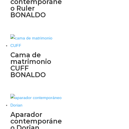
contemporáne
o Ruler
BONALDO
Cama de
matrimonio
CUFF
BONALDO
Aparador
contemporáne
o Dorian