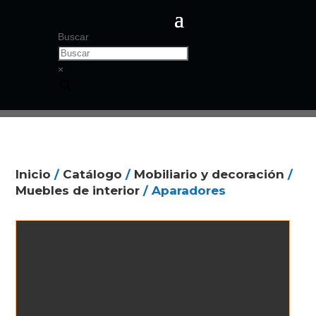
Buscar
×
Inicio
/
Catálogo
/
Mobiliario y decoración
/
Muebles de interior
/ Aparadores