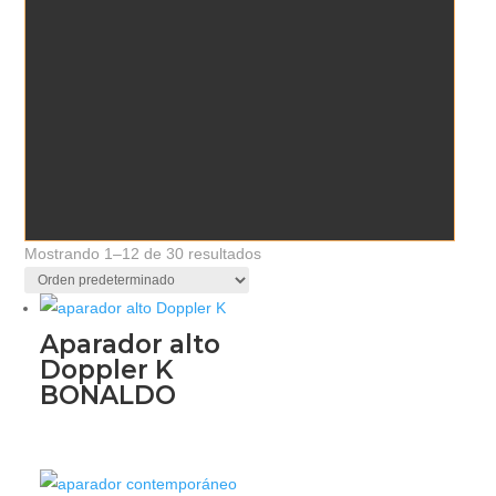
Mostrando 1–12 de 30 resultados
Aparador alto
Doppler K
BONALDO