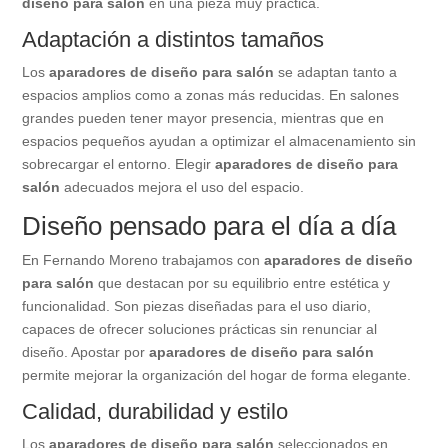
diseño para salón
en una pieza muy práctica.
Adaptación a distintos tamaños
Los
aparadores de diseño para salón
se adaptan tanto a
espacios amplios como a zonas más reducidas. En salones
grandes pueden tener mayor presencia, mientras que en
espacios pequeños ayudan a optimizar el almacenamiento sin
sobrecargar el entorno. Elegir
aparadores de diseño para
salón
adecuados mejora el uso del espacio.
Diseño pensado para el día a día
En Fernando Moreno trabajamos con
aparadores de diseño
para salón
que destacan por su equilibrio entre estética y
funcionalidad. Son piezas diseñadas para el uso diario,
capaces de ofrecer soluciones prácticas sin renunciar al
diseño. Apostar por
aparadores de diseño para salón
permite mejorar la organización del hogar de forma elegante.
Calidad,
durabilidad
y estilo
Los
aparadores de diseño para salón
seleccionados en