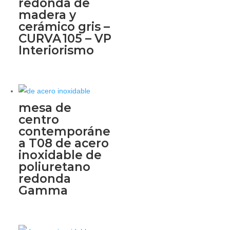
redonda de
madera y
cerámico gris –
CURVA 105 – VP
Interiorismo
mesa de
centro
contemporáne
a T08 de acero
inoxidable de
poliuretano
redonda
Gamma