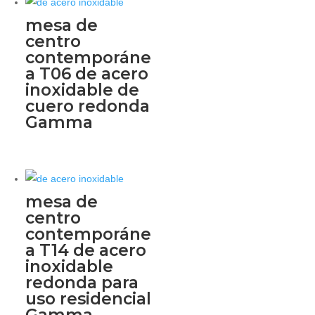
mesa de
centro
contemporáne
a T06 de acero
inoxidable de
cuero redonda
Gamma
mesa de
centro
contemporáne
a T14 de acero
inoxidable
redonda para
uso residencial
Gamma