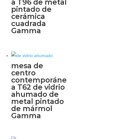
a T96 de metal
pintado de
cerámica
cuadrada
Gamma
mesa de
centro
contemporáne
a T62 de vidrio
ahumado de
metal pintado
de mármol
Gamma