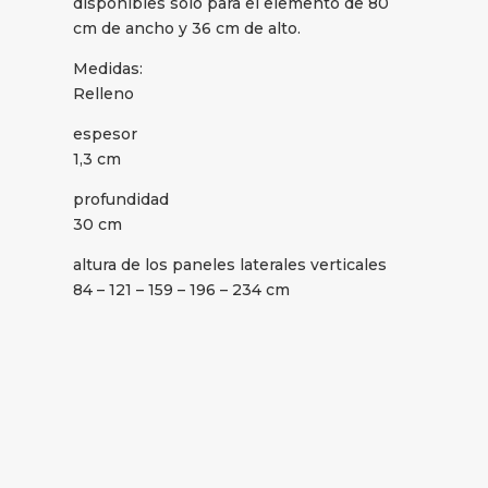
disponibles sólo para el elemento de 80
cm de ancho y 36 cm de alto.
Medidas:
Relleno
espesor
1,3 cm
profundidad
30 cm
altura de los paneles laterales verticales
84 – 121 – 159 – 196 – 234 cm