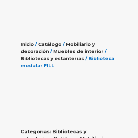
Inicio
/
Catálogo
/
Mobiliario y
decoración
/
Muebles de interior
/
Bibliotecas y estanterías
/ Biblioteca
modular FILL
Categorías:
Bibliotecas y