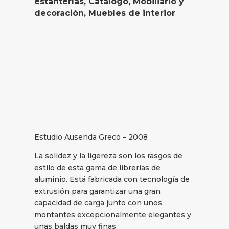
estanterías
,
Catálogo
,
Mobiliario y
decoración
,
Muebles de interior
Estudio Ausenda Greco – 2008
La solidez y la ligereza son los rasgos de
estilo de esta gama de librerías de
aluminio. Está fabricada con tecnología de
extrusión para garantizar una gran
capacidad de carga junto con unos
montantes excepcionalmente elegantes y
unas baldas muy finas