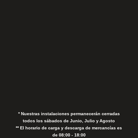
Sábados
Aviso Legal
Política de Privacidad
Política de Cookies
* Nuestras instalaciones permanecerán cerradas
todos los sábados de Junio, Julio y Agosto
** El horario de carga y descarga de mercancías es
de 08:00 - 18:00