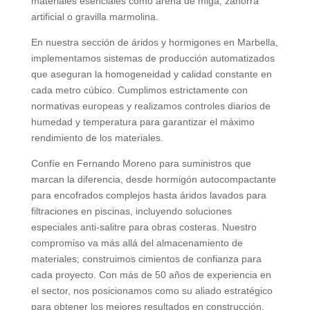
materiales esenciales como arena de miga, zahorra
artificial o gravilla marmolina.
En nuestra sección de áridos y hormigones en Marbella,
implementamos sistemas de producción automatizados
que aseguran la homogeneidad y calidad constante en
cada metro cúbico. Cumplimos estrictamente con
normativas europeas y realizamos controles diarios de
humedad y temperatura para garantizar el máximo
rendimiento de los materiales.
Confíe en Fernando Moreno para suministros que
marcan la diferencia, desde hormigón autocompactante
para encofrados complejos hasta áridos lavados para
filtraciones en piscinas, incluyendo soluciones
especiales anti-salitre para obras costeras. Nuestro
compromiso va más allá del almacenamiento de
materiales; construimos cimientos de confianza para
cada proyecto. Con más de 50 años de experiencia en
el sector, nos posicionamos como su aliado estratégico
para obtener los mejores resultados en construcción,