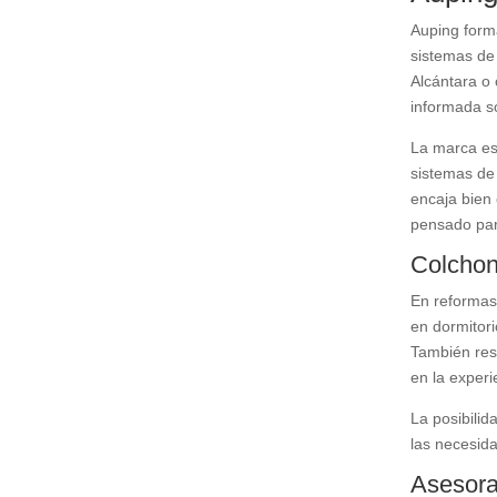
Auping form
sistemas de
Alcántara o 
informada s
La marca est
sistemas de
encaja bien
pensado para
Colchon
En reformas
en dormitori
También resu
en la experi
La posibili
las necesida
Asesora