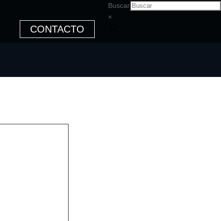
Buscar
×
CONTACTO