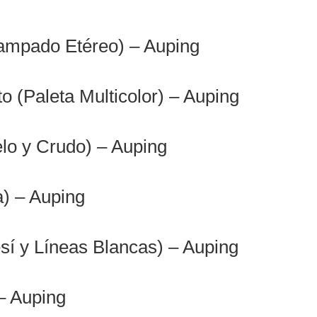
ampado Etéreo) – Auping
 (Paleta Multicolor) – Auping
lo y Crudo) – Auping
a) – Auping
í y Líneas Blancas) – Auping
– Auping