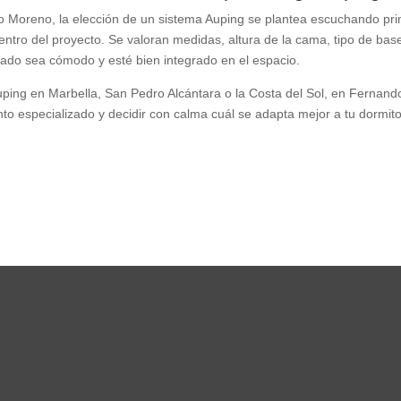
 Moreno, la elección de un sistema Auping se plantea escuchando pri
entro del proyecto. Se valoran medidas, altura de la cama, tipo de base
tado sea cómodo y esté bien integrado en el espacio.
uping en Marbella, San Pedro Alcántara o la Costa del Sol, en Ferna
o especializado y decidir con calma cuál se adapta mejor a tu dormitor