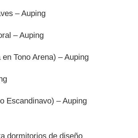
ves – Auping
ral – Auping
 en Tono Arena) – Auping
ng
lo Escandinavo) – Auping
a dormitorios de diseño