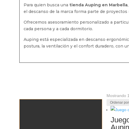
Para quien busca una
tienda Auping en Marbella
el descanso de la marca forma parte de proyectos r
Ofrecemos asesoramiento personalizado a particul
cada persona y a cada dormitorio.
Auping está especializada en descanso ergonómic
postura, la ventilación y el confort duradero, con
Mostrando 1
Juego
Aupi