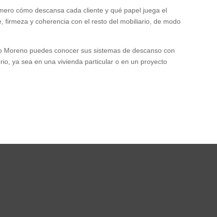
mero cómo descansa cada cliente y qué papel juega el
, firmeza y coherencia con el resto del mobiliario, de modo
ndo Moreno puedes conocer sus sistemas de descanso con
io, ya sea en una vivienda particular o en un proyecto