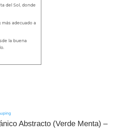
a del Sol, donde
g más adecuado a
sde la buena
o.
nico Abstracto (Verde Menta) –