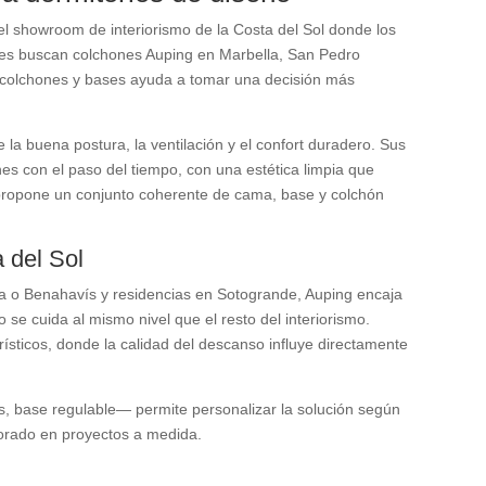
 showroom de interiorismo de la Costa del Sol donde los
nes buscan colchones Auping en Marbella, San Pedro
s, colchones y bases ayuda a tomar una decisión más
a buena postura, la ventilación y el confort duradero. Sus
s con el paso del tiempo, con una estética limpia que
propone un conjunto coherente de cama, base y colchón
 del Sol
na o Benahavís y residencias en Sotogrande, Auping encaja
 se cuida al mismo nivel que el resto del interiorismo.
ísticos, donde la calidad del descanso influye directamente
s, base regulable— permite personalizar la solución según
lorado en proyectos a medida.