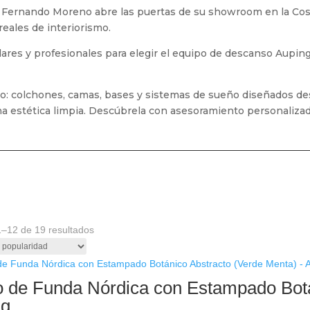
, Fernando Moreno abre las puertas de su showroom en la Cost
eales de interiorismo.
ares y profesionales para elegir el equipo de descanso Aupin
o: colchones, camas, bases y sistemas de sueño diseñados de
 una estética limpia. Descúbrela con asesoramiento personalizad
Ordenado
–12 de 19 resultados
por
popularidad
 de Funda Nórdica con Estampado Botá
ng