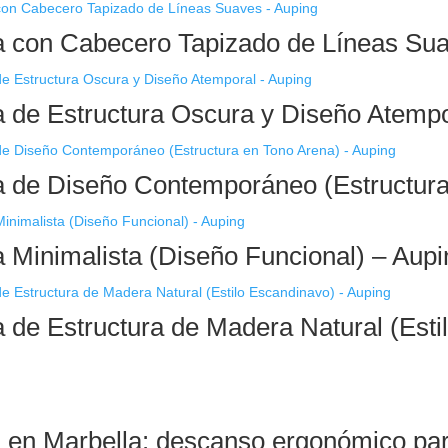
con Cabecero Tapizado de Líneas Sua
de Estructura Oscura y Diseño Atempo
de Diseño Contemporáneo (Estructura
Minimalista (Diseño Funcional) – Aupi
de Estructura de Madera Natural (Esti
 en Marbella: descanso ergonómico par