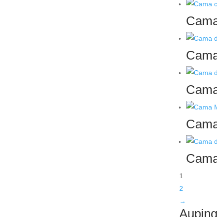
Cama 
Cama 
Cama 
Cama 
Cama 
1
2
→
Auping