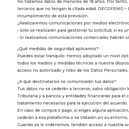
No tratamos datos de menores de 18 años. Por tanto, ab
terceros que no tengan la citada edad. DECOFEMO – 
incumplimiento de esta previsión.
¿Realizaremos comunicaciones por medios electróni
• Sólo se realizarán para gestionar tu solicitud, si es
• Si realizamos comunicaciones comerciales habrán si
¿Qué medidas de seguridad aplicamos?
Puedes estar tranquilo: Hemos adoptado un nivel óp
todos los medios y medidas técnicas a nuestra disposic
acceso no autorizado y robo de los Datos Personales.
¿A qué destinatarios se comunicarán tus datos?
Tus datos no se cederán a terceros, salvo obligación 
Tributaria y a bancos y entidades financieras para el
tratamiento necesarios para la ejecución del acuerdo.
En caso de compra o pago, si eliges alguna aplicación, 
cederán a esa plataforma o se tratarán en su entorno
Cuando se lo ordenemos, tendrán acceso a nuestra we