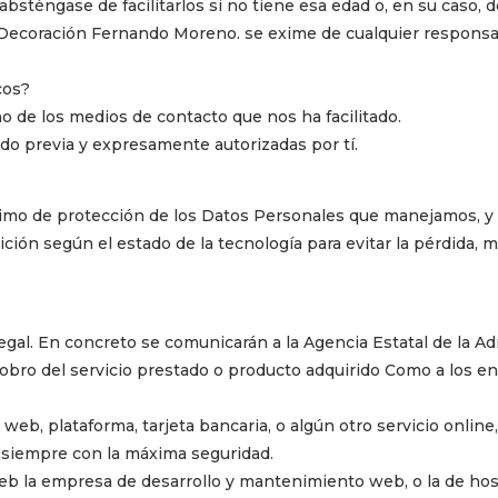
sténgase de facilitarlos si no tiene esa edad o, en su caso, de
Decoración Fernando Moreno. se exime de cualquier responsab
cos?
 uno de los medios de contacto que nos ha facilitado.
do previa y expresamente autorizadas por tí.
timo de protección de los Datos Personales que manejamos, y
ión según el estado de la tecnología para evitar la pérdida, ma
legal. En concreto se comunicarán a la Agencia Estatal de la A
 cobro del servicio prestado o producto adquirido Como a los e
web, plataforma, tarjeta bancaria, o algún otro servicio online
, siempre con la máxima seguridad.
b la empresa de desarrollo y mantenimiento web, o la de ho