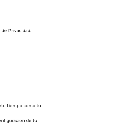
 de Privacidad:
anto tiempo como tu
onfiguración de tu