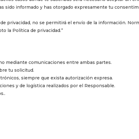
has sido informado y has otorgado expresamente tu consentimi
 de privacidad, no se permitirá el envío de la información. Nor
to la Política de privacidad.”
smo mediante comunicaciones entre ambas partes.
re tu solicitud.
trónicos, siempre que exista autorización expresa.
ciones y de logística realizados por el Responsable.
s..