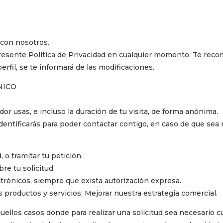
 con nosotros.
presente Política de Privacidad en cualquier momento. Te rec
erfil, se te informará de las modificaciones.
NICO
r usas, e incluso la duración de tu visita, de forma anónima.
 identificarás para poder contactar contigo, en caso de que sea 
, o tramitar tu petición.
re tu solicitud.
trónicos, siempre que exista autorización expresa.
s productos y servicios. Mejorar nuestra estrategia comercial.
uellos casos donde para realizar una solicitud sea necesario