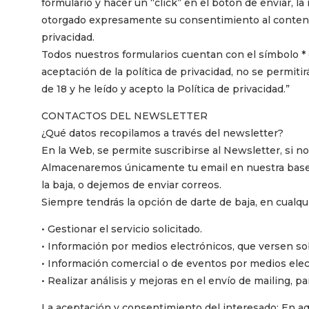
formulario y hacer un “click” en el botón de enviar, 
otorgado expresamente su consentimiento al contenido
privacidad.
Todos nuestros formularios cuentan con el símbolo * e
aceptación de la política de privacidad, no se permiti
de 18 y he leído y acepto la Política de privacidad.”
CONTACTOS DEL NEWSLETTER
¿Qué datos recopilamos a través del newsletter?
En la Web, se permite suscribirse al Newsletter, si nos
Almacenaremos únicamente tu email en nuestra base d
la baja, o dejemos de enviar correos.
Siempre tendrás la opción de darte de baja, en cualq
• Gestionar el servicio solicitado.
• Información por medios electrónicos, que versen sob
• Información comercial o de eventos por medios elec
• Realizar análisis y mejoras en el envío de mailing, p
La aceptación y consentimiento del interesado: En aq