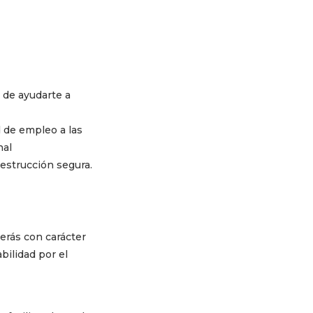
 de ayudarte a
d de empleo a las
nal
estrucción segura.
berás con carácter
bilidad por el