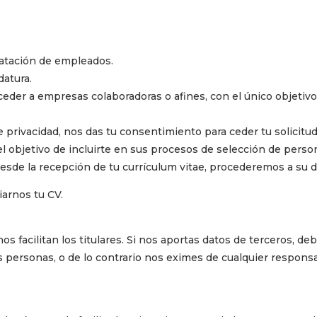
ratación de empleados.
datura.
eder a empresas colaboradoras o afines, con el único objetivo
e privacidad, nos das tu consentimiento para ceder tu solicitu
objetivo de incluirte en sus procesos de selección de perso
sde la recepción de tu currículum vitae, procederemos a su d
iarnos tu CV.
 facilitan los titulares. Si nos aportas datos de terceros, de
s personas, o de lo contrario nos eximes de cualquier responsa