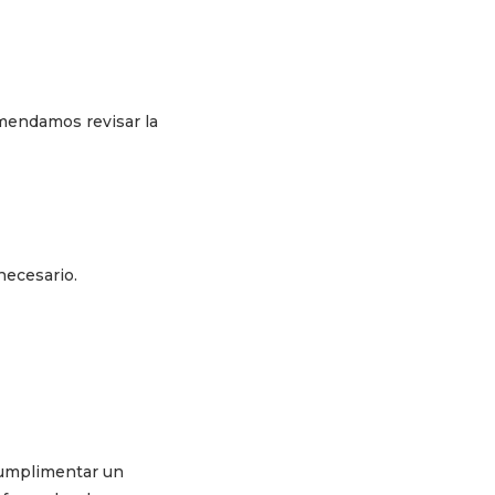
omendamos revisar la
necesario.
 cumplimentar un