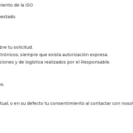
miento de la ISO
uestado.
re tu solicitud.
trónicos, siempre que exista autorización expresa.
ciones y de logística realizados por el Responsable.
s.
ctual, o en su defecto tu consentimiento al contactar con noso