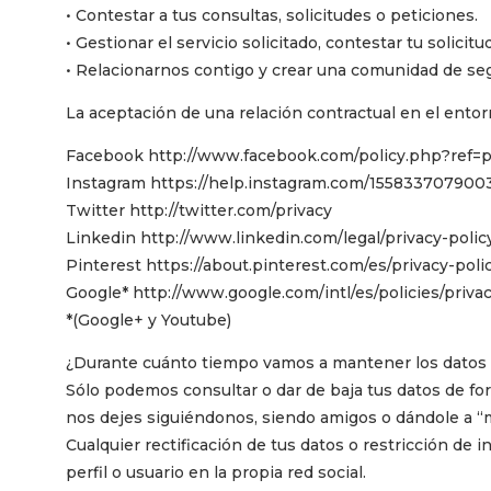
• Contestar a tus consultas, solicitudes o peticiones.
• Gestionar el servicio solicitado, contestar tu solicitud
• Relacionarnos contigo y crear una comunidad de se
La aceptación de una relación contractual en el entorn
Facebook http://www.facebook.com/policy.php?ref=p
Instagram https://help.instagram.com/155833707900
Twitter http://twitter.com/privacy
Linkedin http://www.linkedin.com/legal/privacy-polic
Pinterest https://about.pinterest.com/es/privacy-poli
Google* http://www.google.com/intl/es/policies/privac
*(Google+ y Youtube)
¿Durante cuánto tiempo vamos a mantener los datos
Sólo podemos consultar o dar de baja tus datos de for
nos dejes siguiéndonos, siendo amigos o dándole a “m
Cualquier rectificación de tus datos o restricción de 
perfil o usuario en la propia red social.