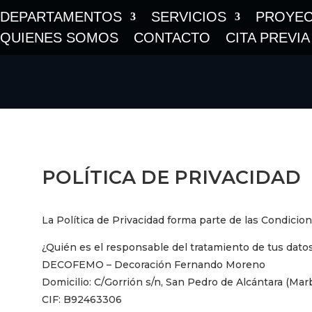
DEPARTAMENTOS
SERVICIOS
PROYE
QUIENES SOMOS
CONTACTO
CITA PREVIA
POLÍTICA DE PRIVACIDAD
La Política de Privacidad forma parte de las Condici
¿Quién es el responsable del tratamiento de tus dato
DECOFEMO – Decoración Fernando Moreno
Domicilio: C/Gorrión s/n, San Pedro de Alcántara (Mar
CIF: B92463306