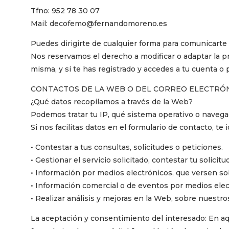
Tfno: 952 78 30 07
Mail: decofemo@fernandomoreno.es
Puedes dirigirte de cualquier forma para comunicarte
Nos reservamos el derecho a modificar o adaptar la 
misma, y si te has registrado y accedes a tu cuenta o p
CONTACTOS DE LA WEB O DEL CORREO ELECTRÓ
¿Qué datos recopilamos a través de la Web?
Podemos tratar tu IP, qué sistema operativo o navegado
Si nos facilitas datos en el formulario de contacto, te
• Contestar a tus consultas, solicitudes o peticiones.
• Gestionar el servicio solicitado, contestar tu solicitud
• Información por medios electrónicos, que versen sob
• Información comercial o de eventos por medios elec
• Realizar análisis y mejoras en la Web, sobre nuestro
La aceptación y consentimiento del interesado: En aq