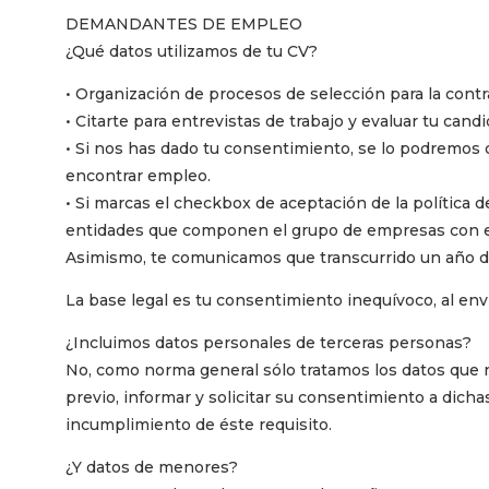
DEMANDANTES DE EMPLEO
¿Qué datos utilizamos de tu CV?
• Organización de procesos de selección para la cont
• Citarte para entrevistas de trabajo y evaluar tu candi
• Si nos has dado tu consentimiento, se lo podremos c
encontrar empleo.
• Si marcas el checkbox de aceptación de la política d
entidades que componen el grupo de empresas con el 
Asimismo, te comunicamos que transcurrido un año de
La base legal es tu consentimiento inequívoco, al env
¿Incluimos datos personales de terceras personas?
No, como norma general sólo tratamos los datos que nos
previo, informar y solicitar su consentimiento a dicha
incumplimiento de éste requisito.
¿Y datos de menores?