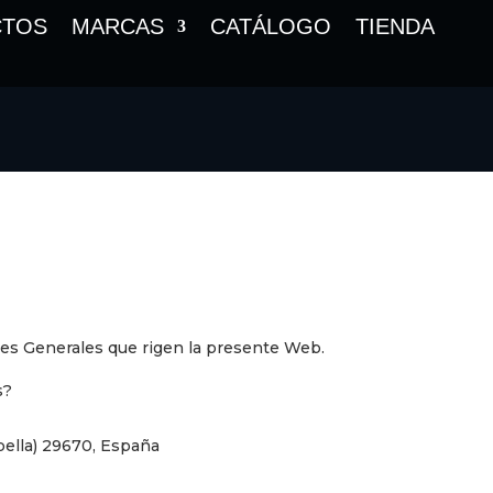
CTOS
MARCAS
CATÁLOGO
TIENDA
ones Generales que rigen la presente Web.
s?
bella) 29670, España