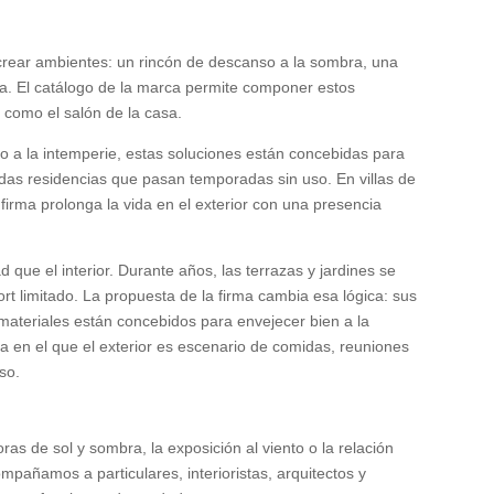
 crear ambientes: un rincón de descanso a la sombra, una
gua. El catálogo de la marca permite componer estos
 como el salón de la casa.
o a la intemperie, estas soluciones están concebidas para
das residencias que pasan temporadas sin uso. En villas de
firma prolonga la vida en el exterior con una presencia
 que el interior. Durante años, las terrazas y jardines se
 limitado. La propuesta de la firma cambia esa lógica: sus
ateriales están concebidos para envejecer bien a la
da en el que el exterior es escenario de comidas, reuniones
so.
oras de sol y sombra, la exposición al viento o la relación
mpañamos a particulares, interioristas, arquitectos y