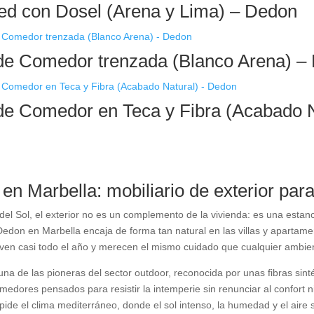
d con Dosel (Arena y Lima) – Dedon
 de Comedor trenzada (Blanco Arena) –
 de Comedor en Teca y Fibra (Acabado 
n Marbella: mobiliario de exterior para l
del Sol, el exterior no es un complemento de la vivienda: es una estan
Dedon en Marbella encaja de forma tan natural en las villas y apartame
iven casi todo el año y merecen el mismo cuidado que cualquier ambient
una de las pioneras del sector outdoor, reconocida por unas fibras sint
omedores pensados para resistir la intemperie sin renunciar al confort
 pide el clima mediterráneo, donde el sol intenso, la humedad y el aire