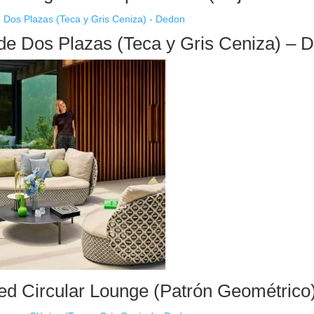
de Dos Plazas (Teca y Gris Ceniza) – 
d Circular Lounge (Patrón Geométrico