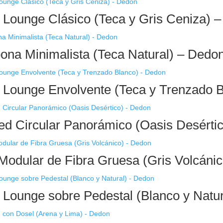
n Lounge Clásico (Teca y Gris Ceniza) 
na Minimalista (Teca Natural) – Dedo
n Lounge Envolvente (Teca y Trenzado 
d Circular Panorámico (Oasis Desérti
Modular de Fibra Gruesa (Gris Volcáni
n Lounge sobre Pedestal (Blanco y Natu