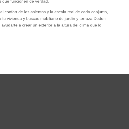
es que funcionen de verdad.
el confort de los asientos y la escala real de cada conjunto,
e tu vivienda y buscas mobiliario de jardín y terraza Dedon
yudarte a crear un exterior a la altura del clima que lo