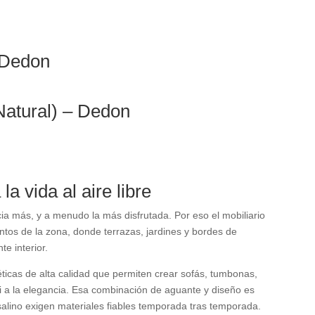
 Dedon
Natural) – Dedon
a vida al aire libre
cia más, y a menudo la más disfrutada. Por eso el mobiliario
ntos de la zona, donde terrazas, jardines y bordes de
e interior.
éticas de alta calidad que permiten crear sofás, tumbonas,
 ni a la elegancia. Esa combinación de aguante y diseño es
 salino exigen materiales fiables temporada tras temporada.