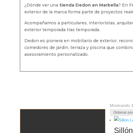
¿Dónde ver una
tienda Dedon en Marbella
? En F
exterior de la marca forma parte de proyectos real
Acompañamos a particulares, interioristas, arquite
exterior temporada tras temporada.
Dedon es pionera en mobiliario de exterior, reconoc
comedores de jardín, terraza y piscina que combina
asesoramiento personalizado.
Mostrando 1
Silló