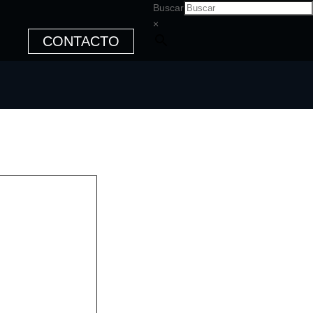
Buscar
×
CONTACTO