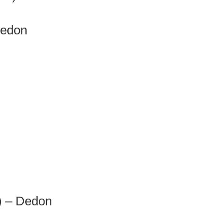
Dedon
) – Dedon