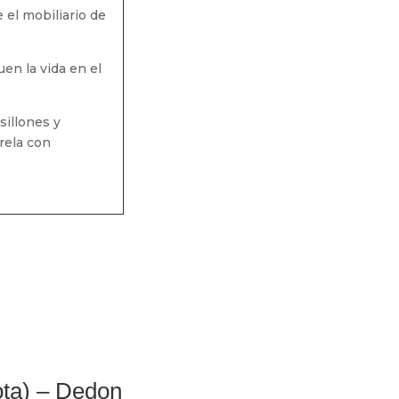
el mobiliario de
en la vida en el
sillones y
rela con
ota) – Dedon