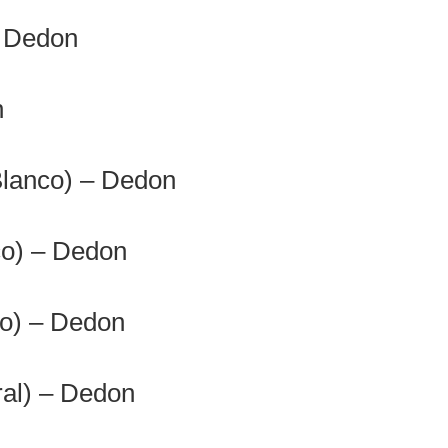
– Dedon
n
Blanco) – Dedon
co) – Dedon
co) – Dedon
ral) – Dedon