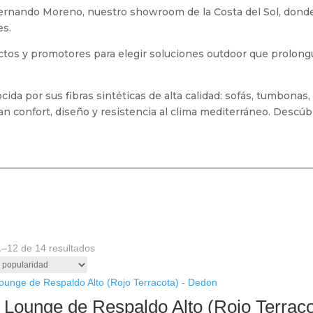
ernando Moreno, nuestro showroom de la Costa del Sol, donde 
es.
ctos y promotores para elegir soluciones outdoor que prolongu
ida por sus fibras sintéticas de alta calidad: sofás, tumbonas, 
n confort, diseño y resistencia al clima mediterráneo. Descúb
Ordenado
–12 de 14 resultados
por
popularidad
n Lounge de Respaldo Alto (Rojo Terrac