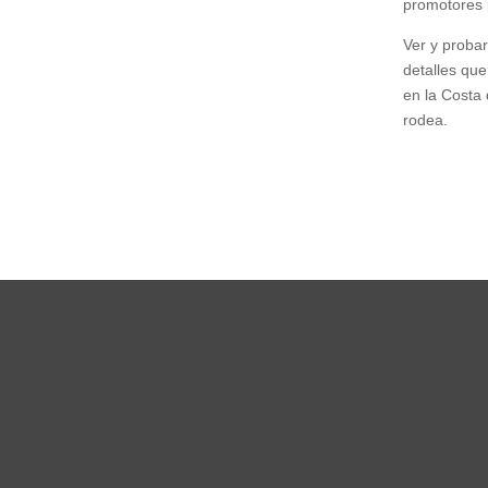
promotores p
Ver y probar
detalles que
en la Costa 
rodea.