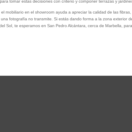
ara tomar estas decisiones con criterio y componer terrazas y jardin
 el mobiliario en el showroom ayuda a apreciar la calidad de las fibras, 
 una fotografía no transmite. Si estás dando forma a la zona exterior d
del Sol, te esperamos en San Pedro Alcántara, cerca de Marbella, para a