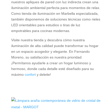
nuestros apliques de pared con luz indirecta crean una
iluminación ambiental perfecta para momentos de relax.
Como tienda de iluminación en Marbella especializada,
también disponemos de soluciones técnicas como rieles
LED orientables para estudios o tiras de luz
empotrables para cocinas modernas.
Visite nuestra tienda y descubra cómo nuestra
iluminación de alta calidad puede transformar su hogar
en un espacio acogedor y elegante. En Fernando
Moreno, su satisfacción es nuestra prioridad.
¡Permítanos ayudarle a crear un hogar luminoso y
hermoso, donde cada detalle esté diseñado para su
máximo
confort
y deleite!