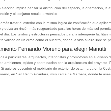
a elección implica pensar la distribución del espacio, la orientación, la 
nción y el conjunto resulte armónico.
más tratar el exterior con la misma lógica de zonificación que aplica
y quizá un rincón más resguardado para las horas de más sol permite 
 día. Los tejidos y estructuras pensados para la intemperie facilitan 
e valioso en un clima como el nuestro, donde la vida al aire libre se 
miento Fernando Moreno para elegir Manutti
a particulares, arquitectos, interioristas y promotores en el diseño de
 de ambientes, tejidos y coordinación con la arquitectura del proyecto.
 Si quieres descubrir el mobiliario de exterior de esta marca en la Cost
reno, en San Pedro Alcántara, muy cerca de Marbella, donde te aseso