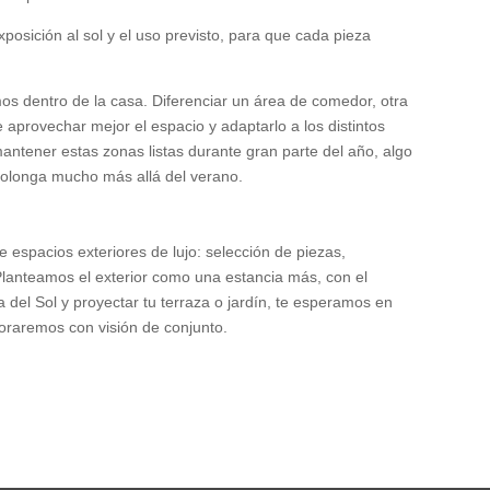
exposición al sol y el uso previsto, para que cada pieza
mos dentro de la casa. Diferenciar un área de comedor, otra
aprovechar mejor el espacio y adaptarlo a los distintos
mantener estas zonas listas durante gran parte del año, algo
prolonga mucho más allá del verano.
 espacios exteriores de lujo: selección de piezas,
 Planteamos el exterior como una estancia más, con el
a del Sol y proyectar tu terraza o jardín, te esperamos en
raremos con visión de conjunto.