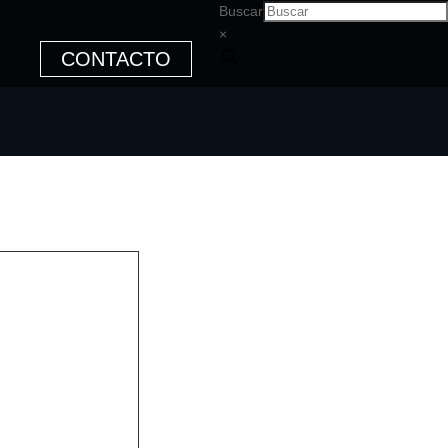
Buscar
×
CONTACTO