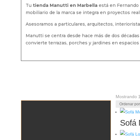
Tu
tienda Manutti en Marbella
está en Fernando M
mobiliario de la marca se integra en proyectos real
Asesoramos a particulares, arquitectos, interiorist
Manutti se centra desde hace más de dos décadas en
convierte terrazas, porches y jardines en espacio
Mostrando 1
Sofá 