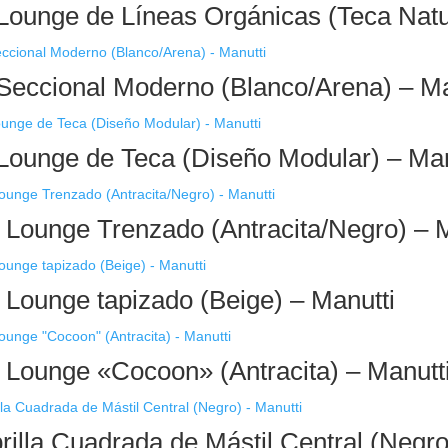
Lounge de Líneas Orgánicas (Teca Natur
Seccional Moderno (Blanco/Arena) – Ma
Lounge de Teca (Diseño Modular) – Man
n Lounge Trenzado (Antracita/Negro) – 
n Lounge tapizado (Beige) – Manutti
n Lounge «Cocoon» (Antracita) – Manutt
illa Cuadrada de Mástil Central (Negro