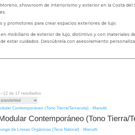
oreno, showroom de interiorismo y exterior en la Costa del 
es.
as y promotores para crear espacios exteriores de lujo.
 mobiliario de exterior de lujo, distintivo y con materiales de
s de estar cuidados. Descúbrela con asesoramiento personaliza
Ordenado
–12 de 17 resultados
por
popularidad
Modular Contemporáneo (Tono Tierra/Te