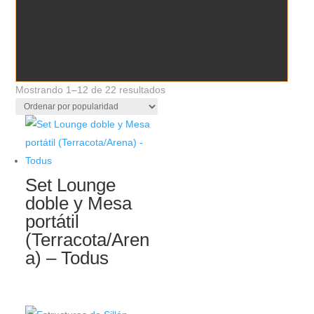
Ordenado
Mostrando 1–12 de 22 resultados
por
popularidad
Set Lounge
doble y Mesa
portátil
(Terracota/Aren
a) – Todus