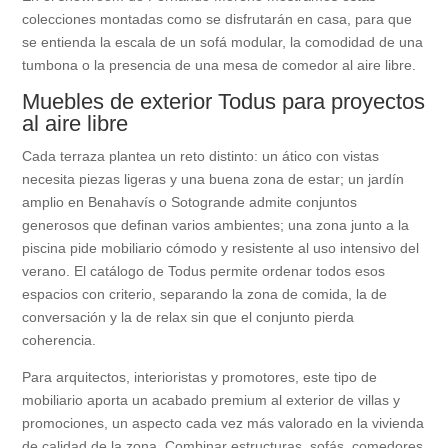
colecciones montadas como se disfrutarán en casa, para que
se entienda la escala de un sofá modular, la comodidad de una
tumbona o la presencia de una mesa de comedor al aire libre.
Muebles de exterior Todus para proyectos
al aire libre
Cada terraza plantea un reto distinto: un ático con vistas
necesita piezas ligeras y una buena zona de estar; un jardín
amplio en Benahavís o Sotogrande admite conjuntos
generosos que definan varios ambientes; una zona junto a la
piscina pide mobiliario cómodo y resistente al uso intensivo del
verano. El catálogo de Todus permite ordenar todos esos
espacios con criterio, separando la zona de comida, la de
conversación y la de relax sin que el conjunto pierda
coherencia.
Para arquitectos, interioristas y promotores, este tipo de
mobiliario aporta un acabado premium al exterior de villas y
promociones, un aspecto cada vez más valorado en la vivienda
de calidad de la zona. Combinar estructuras, sofás, comedores