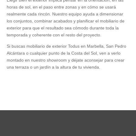
Elegir bien el exterior implica pensar en la orientación, en las
horas de sol, en el paso entre zonas y en cómo se usará
realmente cada rincón. Nuestro equipo ayuda a dimensionar
los conjuntos, combinar acabados y planificar el mobiliario de
exterior para que el resultado sea cómodo durante toda la
temporada y coherente con el resto del proyecto.
Si buscas mobiliario de exterior Todus en Marbella, San Pedro
Alcántara o cualquier punto de la Costa del Sol, ven a verlo
montado en nuestro showroom y déjate aconsejar para crear
una terraza o un jardín a la altura de tu vivienda.