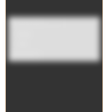
Catálogo
Tienda
Borrar filtros