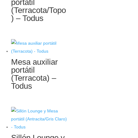
portátil
(Terracota/Topo
) – Todus
Mesa auxiliar
portátil
(Terracota) –
Todus
Sillón Lounge y