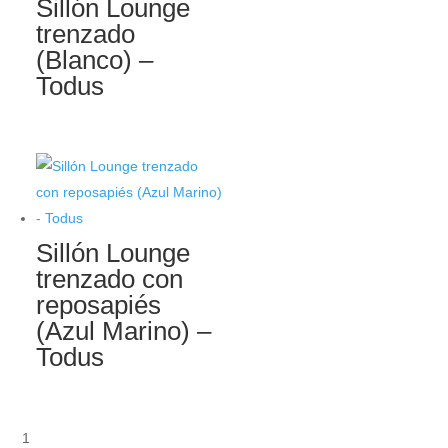
Sillón Lounge
trenzado
(Blanco) –
Todus
Sillón Lounge
trenzado con
reposapiés
(Azul Marino) –
Todus
1