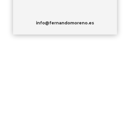
info@fernandomoreno.es
MAPA