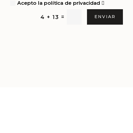
Acepto la política de privacidad
=
4 + 13
ENVIAR