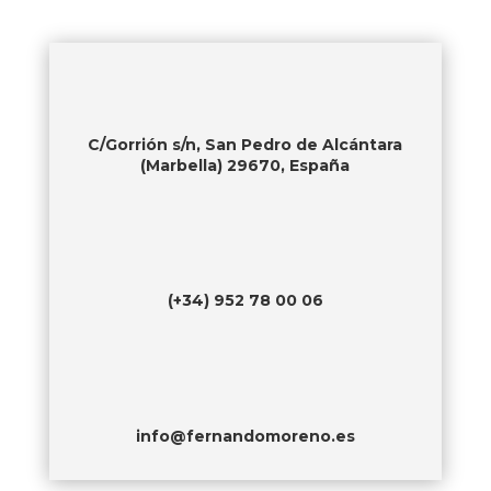
C/Gorrión s/n, San Pedro de Alcántara
(Marbella) 29670, España
(+34) 952 78 00 06
info@fernandomoreno.es