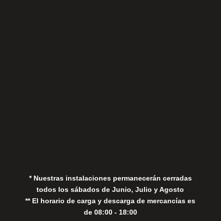
Sábados
Aviso Legal
Política de Privacidad
Política de Cookies
* Nuestras instalaciones permanecerán cerradas
todos los sábados de Junio, Julio y Agosto
** El horario de carga y descarga de mercancías es
de 08:00 - 18:00