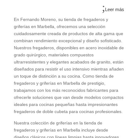
Leer más
En Fernando Moreno, su tienda de fregaderos y
griferías en Marbella, ofrecemos una selección
cuidadosamente creada de productos de alta gama que
combinan rendimiento excepcional y diseño sofisticado.
Nuestros fregaderos, disponibles en acero inoxidable de
grado quirúrgico, materiales compuestos
ultrarresistentes y elegantes acabados de granito, están
diseñados para resistir el uso intensivo mientras añaden
un toque de distinción a su cocina. Como tienda de
fregaderos y griferías en Marbella de prestigio,
trabajamos con los más reconocidos fabricantes para
ofrecerle soluciones que van desde modelos compactos
ideales para cocinas pequeñas hasta impresionantes
fregaderos de doble cubeta para cocinas profesionales.
Nuestra colección de griferías en la tienda de
fregaderos y griferías en Marbella incluye desde
diseños clásicos con líneas limpias hasta innovadores