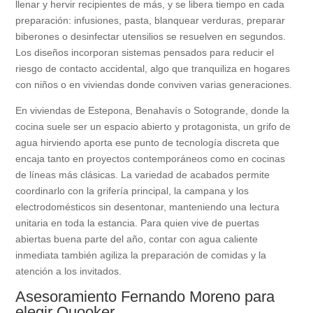
llenar y hervir recipientes de más, y se libera tiempo en cada
preparación: infusiones, pasta, blanquear verduras, preparar
biberones o desinfectar utensilios se resuelven en segundos.
Los diseños incorporan sistemas pensados para reducir el
riesgo de contacto accidental, algo que tranquiliza en hogares
con niños o en viviendas donde conviven varias generaciones.
En viviendas de Estepona, Benahavís o Sotogrande, donde la
cocina suele ser un espacio abierto y protagonista, un grifo de
agua hirviendo aporta ese punto de tecnología discreta que
encaja tanto en proyectos contemporáneos como en cocinas
de líneas más clásicas. La variedad de acabados permite
coordinarlo con la grifería principal, la campana y los
electrodomésticos sin desentonar, manteniendo una lectura
unitaria en toda la estancia. Para quien vive de puertas
abiertas buena parte del año, contar con agua caliente
inmediata también agiliza la preparación de comidas y la
atención a los invitados.
Asesoramiento Fernando Moreno para
elegir Quooker