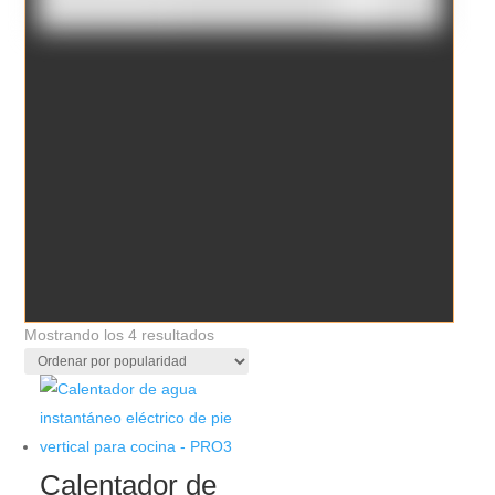
Borrar filtros
Ordenado
Mostrando los 4 resultados
por
popularidad
Calentador de