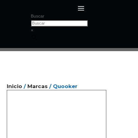
Buscar
×
Inicio
/
Marcas
/ Quooker