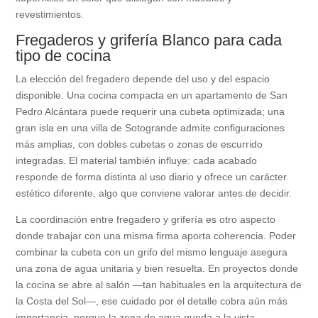
revestimientos.
Fregaderos y grifería Blanco para cada
tipo de cocina
La elección del fregadero depende del uso y del espacio
disponible. Una cocina compacta en un apartamento de San
Pedro Alcántara puede requerir una cubeta optimizada; una
gran isla en una villa de Sotogrande admite configuraciones
más amplias, con dobles cubetas o zonas de escurrido
integradas. El material también influye: cada acabado
responde de forma distinta al uso diario y ofrece un carácter
estético diferente, algo que conviene valorar antes de decidir.
La coordinación entre fregadero y grifería es otro aspecto
donde trabajar con una misma firma aporta coherencia. Poder
combinar la cubeta con un grifo del mismo lenguaje asegura
una zona de agua unitaria y bien resuelta. En proyectos donde
la cocina se abre al salón —tan habituales en la arquitectura de
la Costa del Sol—, ese cuidado por el detalle cobra aún más
importancia, porque la zona de agua queda a la vista.