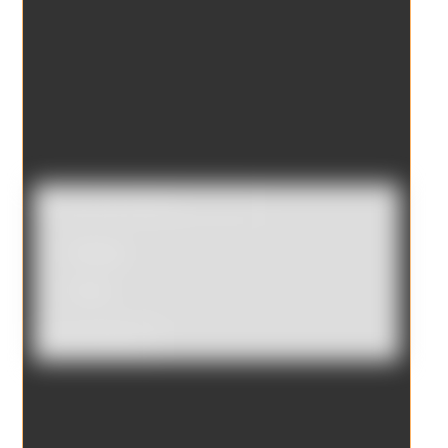
Catálogo
Tienda
Borrar filtros