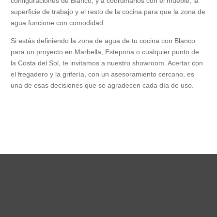
configuraciones de Blanco, y a coordinarlos con el mueble, la
superficie de trabajo y el resto de la cocina para que la zona de
agua funcione con comodidad.
Si estás definiendo la zona de agua de tu cocina con Blanco
para un proyecto en Marbella, Estepona o cualquier punto de
la Costa del Sol, te invitamos a nuestro showroom. Acertar con
el fregadero y la grifería, con un asesoramiento cercano, es
una de esas decisiones que se agradecen cada día de uso.