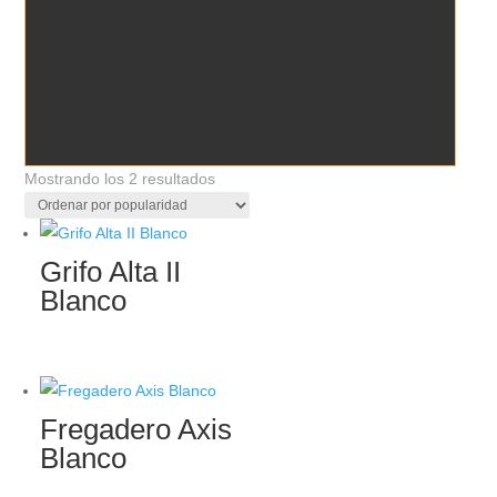
Ordenado
Mostrando los 2 resultados
por
popularidad
Grifo Alta II
Blanco
Fregadero Axis
Blanco