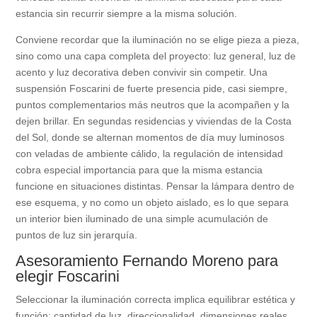
estancia sin recurrir siempre a la misma solución.
Conviene recordar que la iluminación no se elige pieza a pieza,
sino como una capa completa del proyecto: luz general, luz de
acento y luz decorativa deben convivir sin competir. Una
suspensión Foscarini de fuerte presencia pide, casi siempre,
puntos complementarios más neutros que la acompañen y la
dejen brillar. En segundas residencias y viviendas de la Costa
del Sol, donde se alternan momentos de día muy luminosos
con veladas de ambiente cálido, la regulación de intensidad
cobra especial importancia para que la misma estancia
funcione en situaciones distintas. Pensar la lámpara dentro de
ese esquema, y no como un objeto aislado, es lo que separa
un interior bien iluminado de una simple acumulación de
puntos de luz sin jerarquía.
Asesoramiento Fernando Moreno para
elegir Foscarini
Seleccionar la iluminación correcta implica equilibrar estética y
función: cantidad de luz, direccionalidad, dimensiones reales