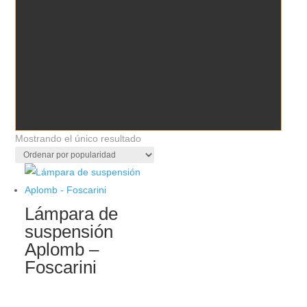
Mostrando el único resultado
Lámpara de
suspensión
Aplomb –
Foscarini