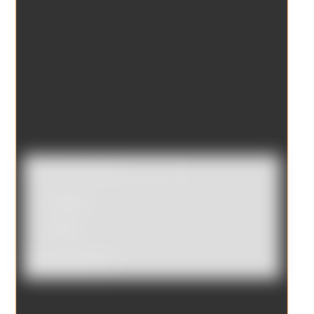
Catálogo
Tienda
Borrar filtros