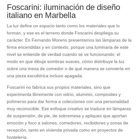
Foscarini: iluminación de diseño
italiano en Marbella
La luz define un espacio tanto como los materiales que lo
forman, y ese es el terreno donde Foscarini despliega su
carácter. En Fernando Moreno presentamos las lámparas de la
firma encendidas y en contexto, porque una luminaria de este
nivel se entiende de verdad cuando se ve funcionando: el
modo en que dibuja sombras suaves, cómo distribuye la luz
sobre una mesa de comedor o de qué manera se convierte en
una pieza escultórica incluso apagada.
Foscarini no fabrica sus propios materiales, sino que
experimenta libremente con vidrio, aluminio, composites y
polímeros para dar forma a colecciones con una personalidad
muy reconocible. Ese enfoque creativo se traduce en lámparas
de suspensión, de pie, de sobremesa y apliques que aportan
emoción y foco a salones, comedores, recibidores y zonas de
recepción, tanto en vivienda privada como en proyectos de
hostelería.