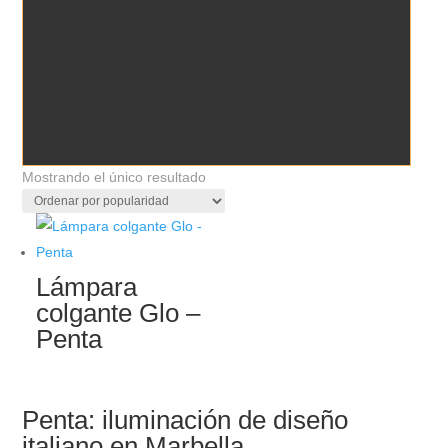
Mostrando el único resultado
Lámpara
colgante Glo –
Penta
Penta: iluminación de diseño
italiano en Marbella