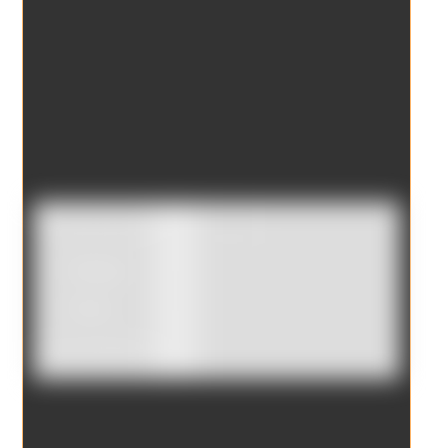
Catálogo
Tienda
Borrar filtros