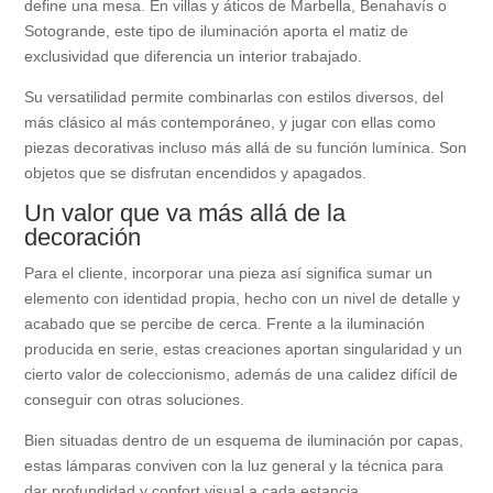
define una mesa. En villas y áticos de Marbella, Benahavís o
Sotogrande, este tipo de iluminación aporta el matiz de
exclusividad que diferencia un interior trabajado.
Su versatilidad permite combinarlas con estilos diversos, del
más clásico al más contemporáneo, y jugar con ellas como
piezas decorativas incluso más allá de su función lumínica. Son
objetos que se disfrutan encendidos y apagados.
Un valor que va más allá de la
decoración
Para el cliente, incorporar una pieza así significa sumar un
elemento con identidad propia, hecho con un nivel de detalle y
acabado que se percibe de cerca. Frente a la iluminación
producida en serie, estas creaciones aportan singularidad y un
cierto valor de coleccionismo, además de una calidez difícil de
conseguir con otras soluciones.
Bien situadas dentro de un esquema de iluminación por capas,
estas lámparas conviven con la luz general y la técnica para
dar profundidad y confort visual a cada estancia.