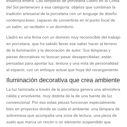
estancia entera. Las lámparas de porcelana Lladró en la Costa
del Sol pertenecen a esa categoría: objetos que combinan la
tradición artesanal de la porcelana con un lenguaje de diseño
contemporáneo, capaces de convertirse en el punto focal de
un salón, un recibidor o un dormitorio.
Lladró es una firma con un dominio muy reconocible del trabajo
en porcelana, que ha sabido llevar ese saber hacer al terreno
de la iluminación y la decoración de autor. Sus lámparas y
piezas decorativas no buscan pasar desapercibidas; están
pensadas para aportar luz, textura y una nota de personalidad
al espacio, con un enfoque actual que huye del recargamiento.
Iluminación decorativa que crea ambiente
La luz tamizada a través de la porcelana genera una atmósfera
cálida y envolvente, muy distinta de la de una fuente de luz
convencional. Por eso estas piezas funcionan especialmente
bien en proyectos donde se cuida el ambiente: una lámpara de
sobremesa que acompaña una zona de lectura, una pieza de
suelo que marca un rincón o un elemento suspendido que