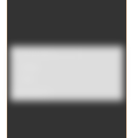
Catálogo
Tienda
Borrar filtros