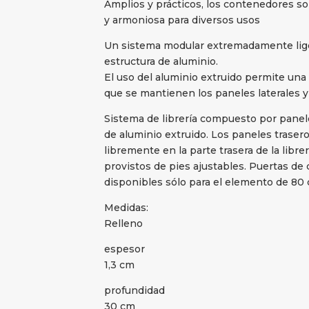
Amplios y prácticos, los contenedores so
y armoniosa para diversos usos
Un sistema modular extremadamente ligero
estructura de aluminio.
El uso del aluminio extruido permite una g
que se mantienen los paneles laterales y
Sistema de librería compuesto por panele
de aluminio extruido. Los paneles traser
libremente en la parte trasera de la libre
provistos de pies ajustables. Puertas de c
disponibles sólo para el elemento de 80 
Medidas:
Relleno
espesor
1,3 cm
profundidad
30 cm