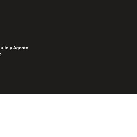
Julio y Agosto
0