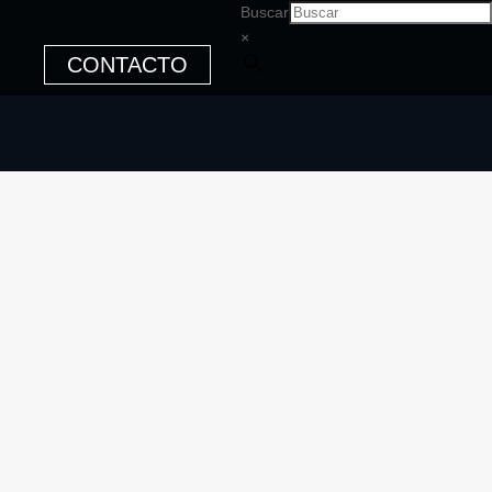
Buscar
×
CONTACTO