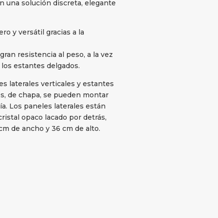
n una solución discreta, elegante
 y versátil gracias a la
ran resistencia al peso, a la vez
 los estantes delgados.
s laterales verticales y estantes
os, de chapa, se pueden montar
ría. Los paneles laterales están
ristal opaco lacado por detrás,
cm de ancho y 36 cm de alto.