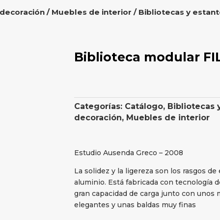
 decoración
/
Muebles de interior
/
Bibliotecas y estant
Biblioteca modular FI
Categorías:
Catálogo
,
Bibliotecas 
decoración
,
Muebles de interior
Estudio Ausenda Greco – 2008
La solidez y la ligereza son los rasgos de
aluminio. Está fabricada con tecnología d
gran capacidad de carga junto con uno
elegantes y unas baldas muy finas