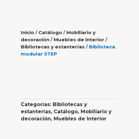
Inicio
/
Catálogo
/
Mobiliario y
decoración
/
Muebles de interior
/
Bibliotecas y estanterías
/ Biblioteca
modular STEP
Categorías:
Bibliotecas y
estanterías
,
Catálogo
,
Mobiliario y
decoración
,
Muebles de interior