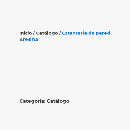
Inicio
/
Catálogo
/ Estantería de pared
ARMIDA
Categoría:
Catálogo