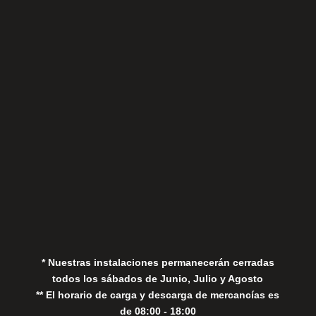
Sábados
Aviso Legal
Política de Privacidad
Política de Cookies
* Nuestras instalaciones permanecerán cerradas
todos los sábados de Junio, Julio y Agosto
** El horario de carga y descarga de mercancías es
de 08:00 - 18:00