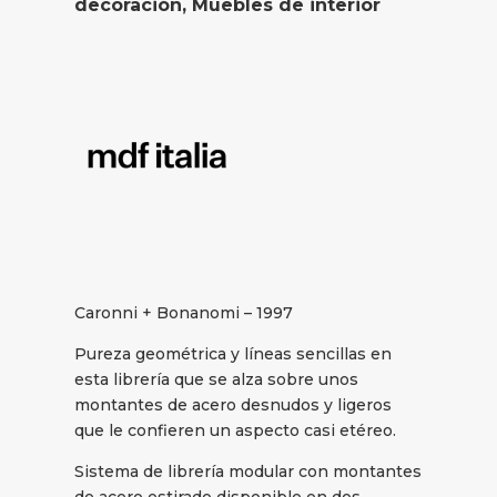
decoración
,
Muebles de interior
Caronni + Bonanomi – 1997
Pureza geométrica y líneas sencillas en
esta librería que se alza sobre unos
montantes de acero desnudos y ligeros
que le confieren un aspecto casi etéreo.
Sistema de librería modular con montantes
de acero estirado disponible en dos