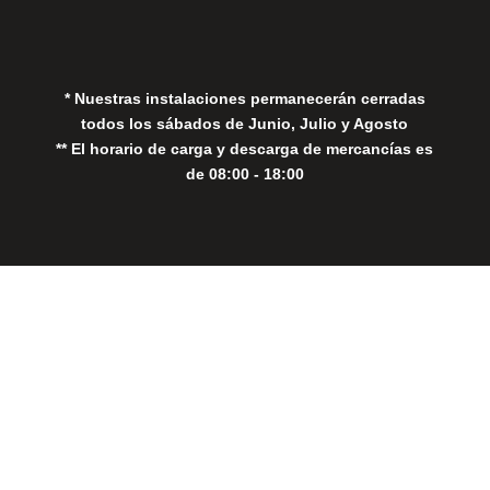
Política de Cookies
* Nuestras instalaciones permanecerán cerradas
todos los sábados de Junio, Julio y Agosto
** El horario de carga y descarga de mercancías es
de 08:00 - 18:00
Close
this
modul