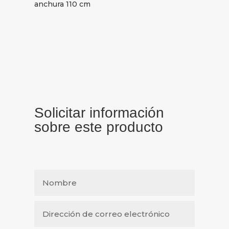
anchura 110 cm
Solicitar información
sobre este producto