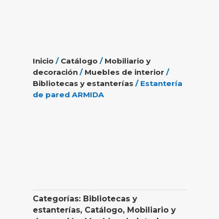
Inicio
/
Catálogo
/
Mobiliario y
decoración
/
Muebles de interior
/
Bibliotecas y estanterías
/ Estantería
de pared ARMIDA
Categorías:
Bibliotecas y
estanterías
,
Catálogo
,
Mobiliario y