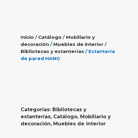
Inicio
/
Catálogo
/
Mobiliario y
decoración
/
Muebles de interior
/
Bibliotecas y estanterías
/ Estantería
de pared HANG
Categorías:
Bibliotecas y
estanterías
,
Catálogo
,
Mobiliario y
decoración
,
Muebles de interior