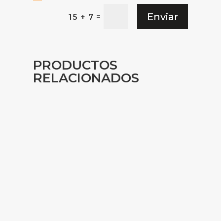
Enviar
=
15 + 7
PRODUCTOS
RELACIONADOS