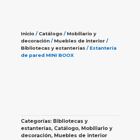
Inicio
/
Catálogo
/
Mobiliario y
decoración
/
Muebles de interior
/
Bibliotecas y estanterías
/ Estantería
de pared MINI BOOX
Categorías:
Bibliotecas y
estanterías
,
Catálogo
,
Mobiliario y
decoración
,
Muebles de interior