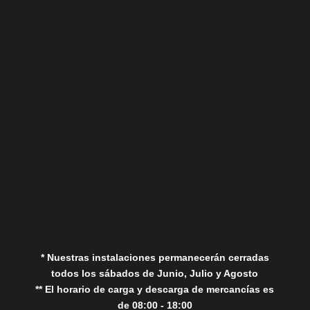
Sábados
Aviso Legal
Política de Privacidad
Política de Cookies
* Nuestras instalaciones permanecerán cerradas
todos los sábados de Junio, Julio y Agosto
** El horario de carga y descarga de mercancías es
de 08:00 - 18:00