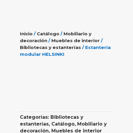
Inicio
/
Catálogo
/
Mobiliario y
decoración
/
Muebles de interior
/
Bibliotecas y estanterías
/ Estantería
modular HELSINKI
Categorías:
Bibliotecas y
estanterías
,
Catálogo
,
Mobiliario y
decoración
,
Muebles de interior