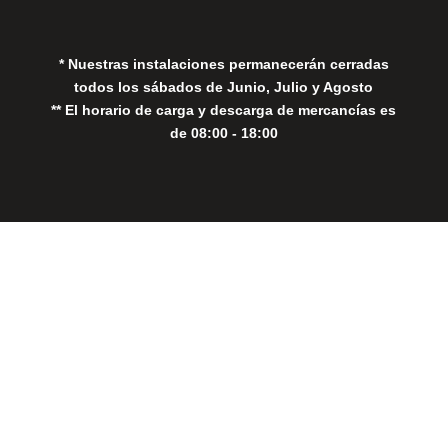
Política de Cookies
* Nuestras instalaciones permanecerán cerradas
todos los sábados de Junio, Julio y Agosto
** El horario de carga y descarga de mercancías es
de 08:00 - 18:00
Close
this
modul