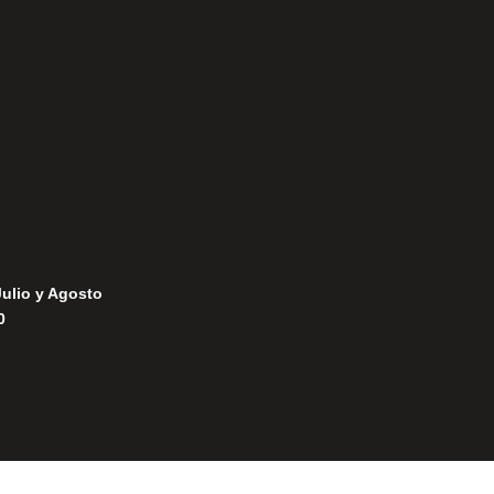
Política de Privacidad
Política de Cookies
Julio y Agosto
0