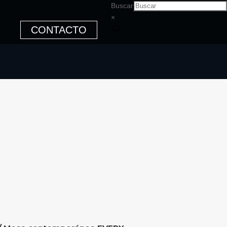
Buscar
×
CONTACTO