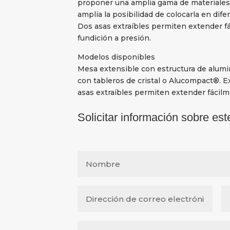
proponer una amplia gama de materiales,
amplía la posibilidad de colocarla en dif
Dos asas extraíbles permiten extender fá
fundición a presión.
Modelos disponibles
Mesa extensible con estructura de alumin
con tableros de cristal o Alucompact®.
asas extraíbles permiten extender fácilme
Solicitar información sobre est