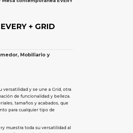
/ Mesa contemporánea EVERY
EVERY + GRID
omedor
,
Mobiliario y
versatilidad y se une a Grid, otra
ción de funcionalidad y belleza.
riales, tamaños y acabados, que
to para cualquier tipo de
ery muestra toda su versatilidad al