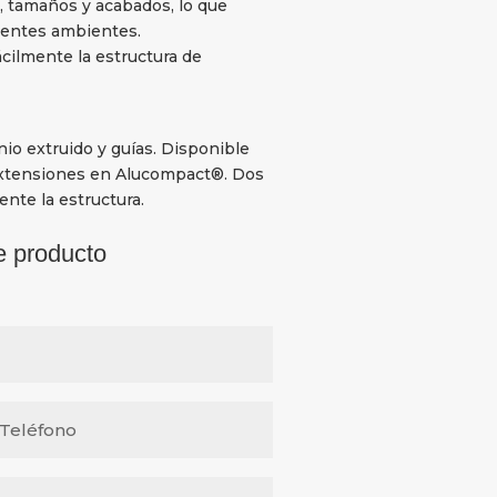
 tamaños y acabados, lo que
erentes ambientes.
cilmente la estructura de
io extruido y guías. Disponible
 Extensiones en Alucompact®. Dos
nte la estructura.
e producto