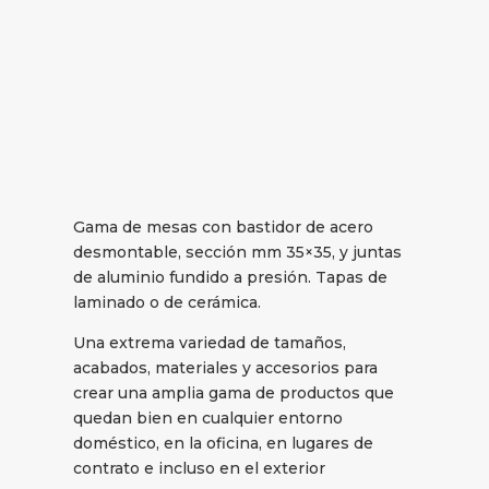
Gama de mesas con bastidor de acero
desmontable, sección mm 35×35, y juntas
de aluminio fundido a presión. Tapas de
laminado o de cerámica.
Una extrema variedad de tamaños,
acabados, materiales y accesorios para
crear una amplia gama de productos que
quedan bien en cualquier entorno
doméstico, en la oficina, en lugares de
contrato e incluso en el exterior