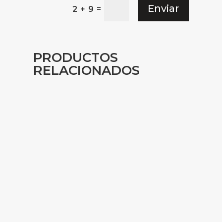
Enviar
=
2 + 9
PRODUCTOS
RELACIONADOS