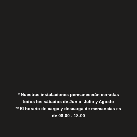
Sábados
Aviso Legal
Política de Privacidad
Política de Cookies
* Nuestras instalaciones permanecerán cerradas
todos los sábados de Junio, Julio y Agosto
** El horario de carga y descarga de mercancías es
de 08:00 - 18:00