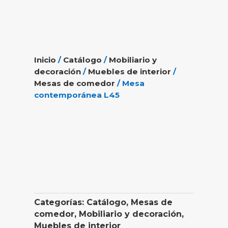
Inicio
/
Catálogo
/
Mobiliario y
decoración
/
Muebles de interior
/
Mesas de comedor
/ Mesa
contemporánea L45
Categorías:
Catálogo
,
Mesas de
comedor
,
Mobiliario y decoración
,
Muebles de interior