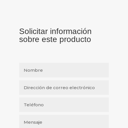
Solicitar información
sobre este producto