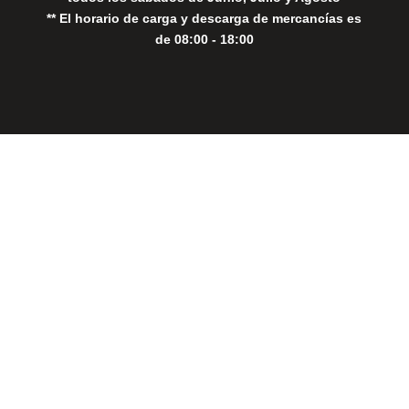
** El horario de carga y descarga de mercancías es
de 08:00 - 18:00
Close
this
modul
THE PERFECT