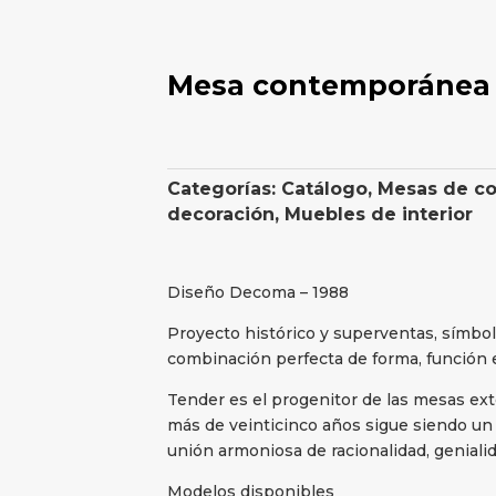
Mesa contemporánea
Categorías:
Catálogo
,
Mesas de c
decoración
,
Muebles de interior
Diseño Decoma – 1988
Proyecto histórico y superventas, símbol
combinación perfecta de forma, función 
Tender es el progenitor de las mesas ex
más de veinticinco años sigue siendo un 
unión armoniosa de racionalidad, geniali
Modelos disponibles