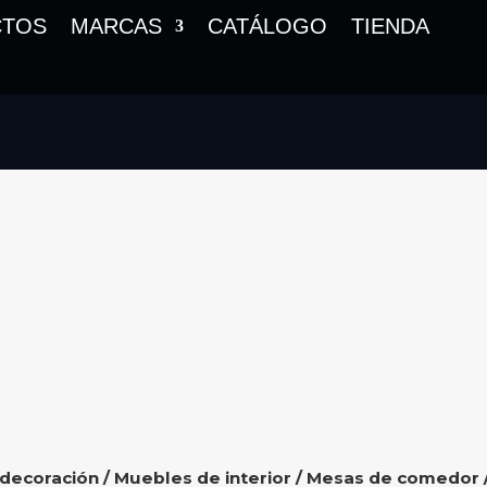
CTOS
MARCAS
CATÁLOGO
TIENDA
 decoración
/
Muebles de interior
/
Mesas de comedor