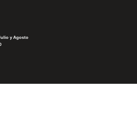
Julio y Agosto
0