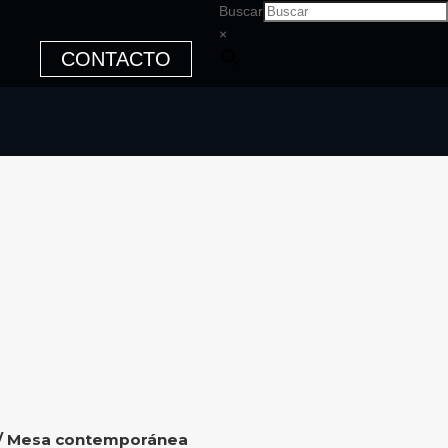
Buscar
×
CONTACTO
/ Mesa contemporánea