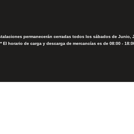
stalaciones permanecerán cerradas todos los sábados de Junio, 
** El horario de carga y descarga de mercancías es de 08:00 - 18:0
Close
this
module