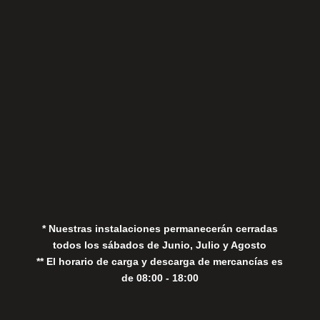
Sábados
Aviso Legal
Política de Privacidad
Política de Cookies
* Nuestras instalaciones permanecerán cerradas
todos los sábados de Junio, Julio y Agosto
** El horario de carga y descarga de mercancías es
de 08:00 - 18:00