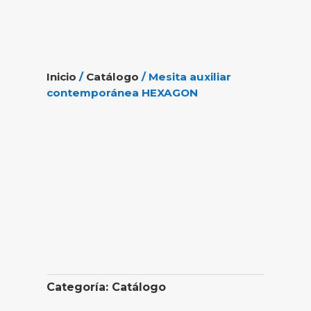
Inicio
/
Catálogo
/ Mesita auxiliar
contemporánea HEXAGON
Categoría:
Catálogo