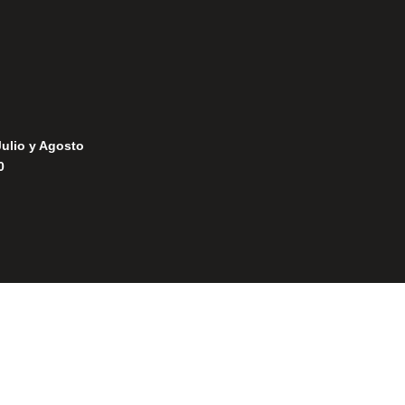
Julio y Agosto
0