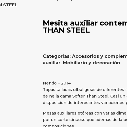
N STEEL
Mesita auxiliar cont
THAN STEEL
Categorías:
Accesorios y comple
auxiliar
,
Mobiliario y decoración
Nendo – 2014
Tapas talladas ultraligeras de diferentes
de ne la gama Softer Than Steel. Casi un
disposición de interesantes variaciones
Mesas auxiliares etéreas con varias dimen
por un corte sinuoso que además de la b
composiciones.