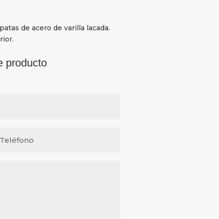
tas de acero de varilla lacada.
ior.
e producto