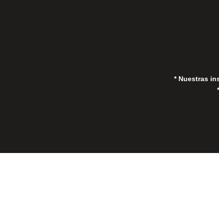
* Nuestras in