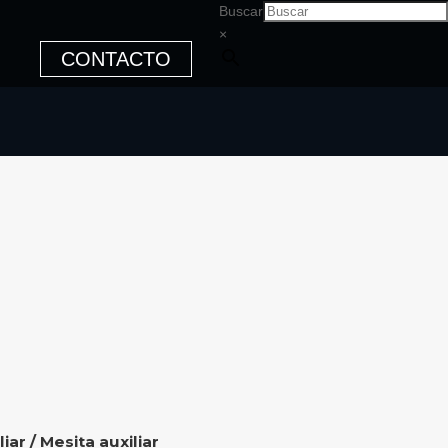
Buscar
×
CONTACTO
liar
/ Mesita auxiliar