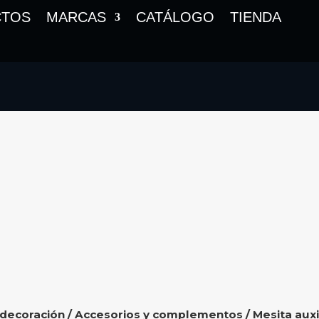
CTOS
MARCAS
CATÁLOGO
TIENDA
 decoración
/
Accesorios y complementos
/
Mesita auxi