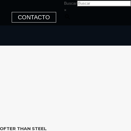
Buscar
×
CONTACTO
 SOFTER THAN STEEL