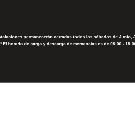
stalaciones permanecerán cerradas todos los sábados de Junio, 
** El horario de carga y descarga de mercancías es de 08:00 - 18:0
Close
this
module