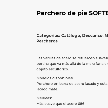
Perchero de pie SOF
Categorías:
Catálogo
,
Descanso
,
M
Percheros
Las varillas de acero se retuercen suav
percha que va más allá de la mera funcio
objeto escultórico.
Modelos disponibles
Perchero en barra de acero lacado y est
lacado mate.
Medidas:
Más suave que el acero 686