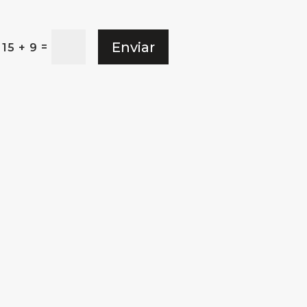
Enviar
=
15 + 9