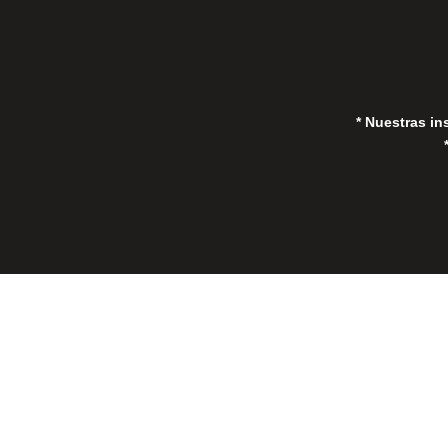
* Nuestras in