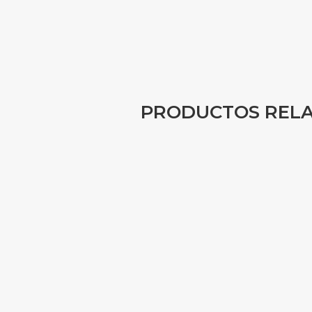
PRODUCTOS REL