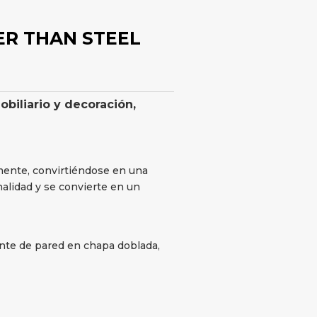
TER THAN STEEL
obiliario y decoración
,
emente, convirtiéndose en una
nalidad y se convierte en un
ante de pared en chapa doblada,