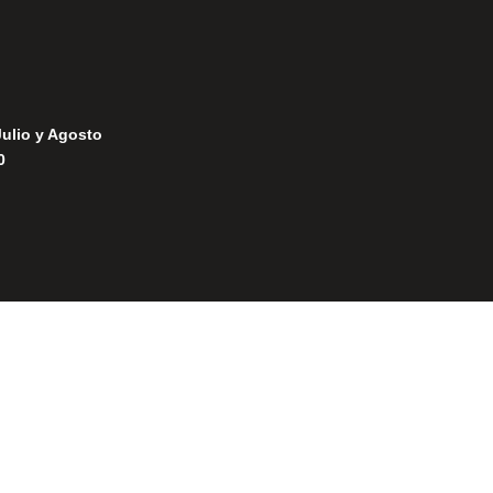
Julio y Agosto
0