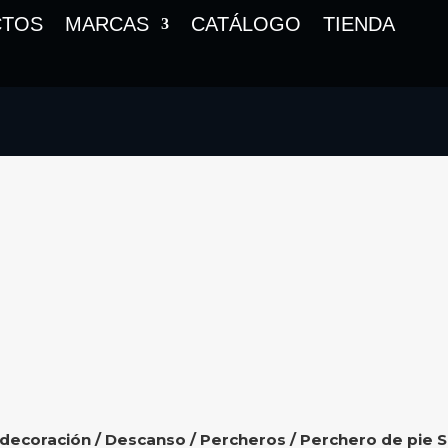
CTOS
MARCAS
CATÁLOGO
TIENDA
 decoración
/
Descanso
/
Percheros
/ Perchero de pie