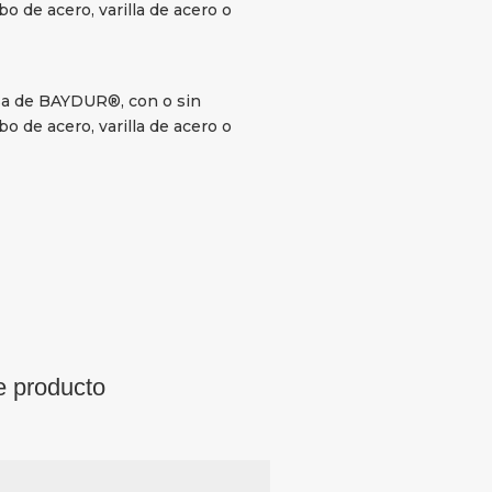
o de acero, varilla de acero o
sa de BAYDUR®, con o sin
o de acero, varilla de acero o
e producto