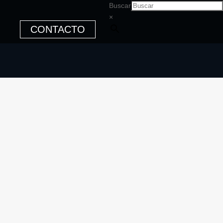
Buscar
×
CONTACTO