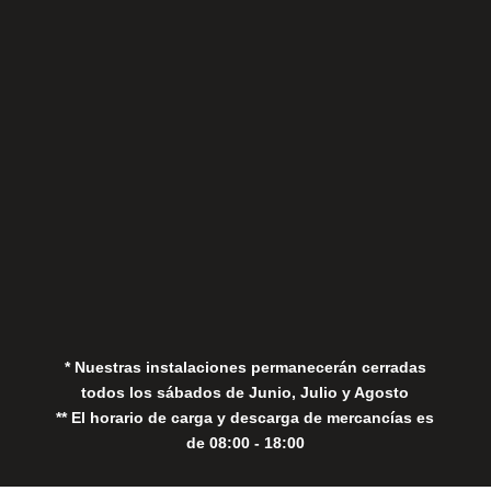
Sábados
Aviso Legal
Política de Privacidad
Política de Cookies
* Nuestras instalaciones permanecerán cerradas
todos los sábados de Junio, Julio y Agosto
** El horario de carga y descarga de mercancías es
de 08:00 - 18:00