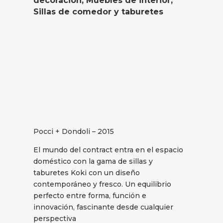
decoración
,
Muebles de interior
,
Sillas de comedor y taburetes
Pocci + Dondoli – 2015
El mundo del contract entra en el espacio
doméstico con la gama de sillas y
taburetes Koki con un diseño
contemporáneo y fresco. Un equilibrio
perfecto entre forma, función e
innovación, fascinante desde cualquier
perspectiva