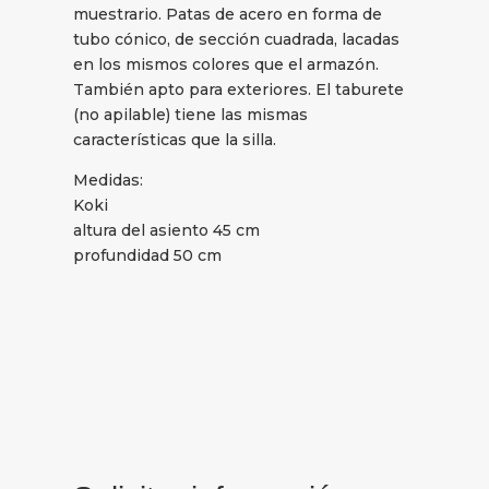
muestrario. Patas de acero en forma de
tubo cónico, de sección cuadrada, lacadas
en los mismos colores que el armazón.
También apto para exteriores. El taburete
(no apilable) tiene las mismas
características que la silla.
Medidas:
Koki
altura del asiento 45 cm
profundidad 50 cm