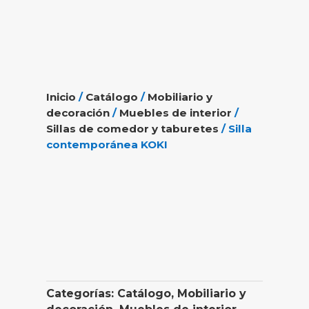
Inicio
/
Catálogo
/
Mobiliario y
decoración
/
Muebles de interior
/
Sillas de comedor y taburetes
/ Silla
contemporánea KOKI
Categorías:
Catálogo
,
Mobiliario y