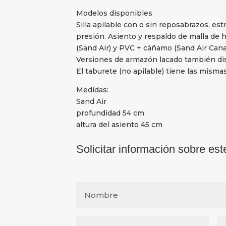
Modelos disponibles
Silla apilable con o sin reposabrazos, est
presión. Asiento y respaldo de malla de h
(Sand Air) y PVC + cáñamo (Sand Air Cana
Versiones de armazón lacado también dis
El taburete (no apilable) tiene las mismas 
Medidas:
Sand Air
profundidad 54 cm
altura del asiento 45 cm
Solicitar información sobre est