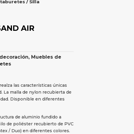
 taburetes
/ Silla
SAND AIR
 decoración
,
Muebles de
retes
realza las características únicas
. La malla de nylon recubierta de
idad. Disponible en diferentes
ructura de aluminio fundido a
ilo de poliéster recubierto de PVC
tex / Duo) en diferentes colores.