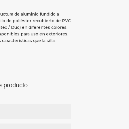
ructura de aluminio fundido a
ilo de poliéster recubierto de PVC
tex / Duo) en diferentes colores.
ponibles para uso en exteriores.
características que la silla.
e producto