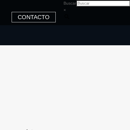
Buscar
×
CONTACTO