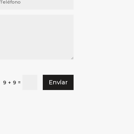
Enviar
=
9 + 9