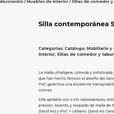
 decoración
/
Muebles de interior
/
Sillas de comedor y
Silla contemporánea 
Categorías:
Catálogo
,
Mobiliario y
interior
,
Sillas de comedor y tabu
La malla ultraligera, cómoda y sofisticada 
que han hecho famoso el diseño del Sand
PVC garantiza una excelente transpirabil
colores
Silla apilable con o sin reposabrazos, est
presión. Asiento y respaldo de malla de h
(Sand Air) y PVC + cáñamo (Sand Air Cana