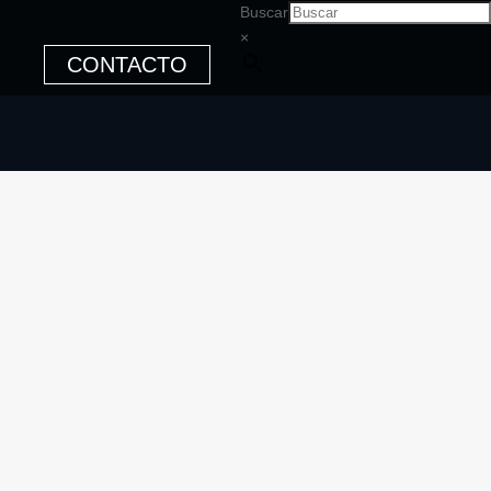
Buscar
×
CONTACTO