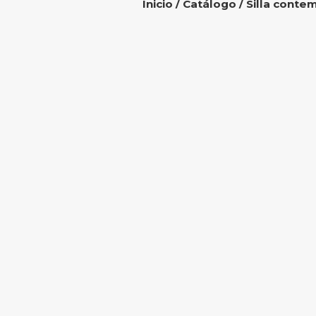
Inicio
/
Catálogo
/ Silla cont