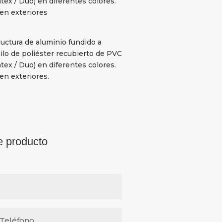
tex / Duo) en diferentes colores.
en exteriores
ructura de aluminio fundido a
ilo de poliéster recubierto de PVC
tex / Duo) en diferentes colores.
en exteriores.
e producto