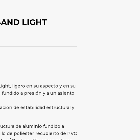
 SAND LIGHT
Light, ligero en su aspecto y en su
 fundido a presión y a un asiento
ión de estabilidad estructural y
ructura de aluminio fundido a
ilo de poliéster recubierto de PVC