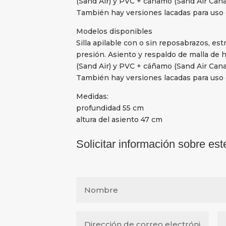
(Sand Air) y PVC + cáñamo (Sand Air Cana
También hay versiones lacadas para uso 
Modelos disponibles
Silla apilable con o sin reposabrazos, est
presión. Asiento y respaldo de malla de h
(Sand Air) y PVC + cáñamo (Sand Air Cana
También hay versiones lacadas para uso 
Medidas:
profundidad 55 cm
altura del asiento 47 cm
Solicitar información sobre est