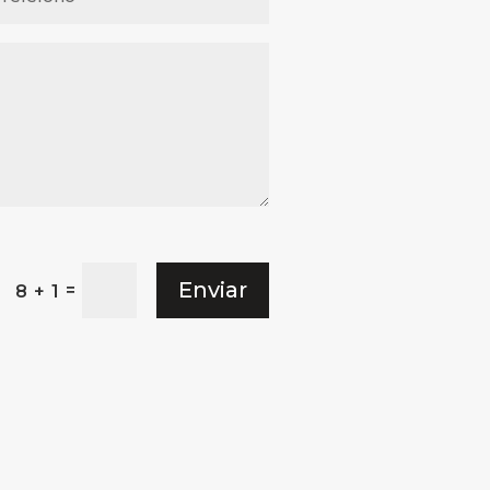
Enviar
=
8 + 1