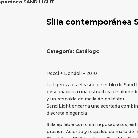
emporánea SAND LIGHT
Silla contemporánea
Categoría:
Catálogo
Pocci + Dondoli – 2010
La ligereza es el rasgo de estilo de Sand 
peso gracias a una estructura de aluminio
y un respaldo de malla de poliéster.
Sand Light encarna una acertada combinac
discreta elegancia.
Silla apilable con o sin reposabrazos, est
presión. Asiento y respaldo de malla de h