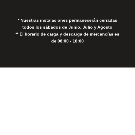
Política de Cookies
* Nuestras instalaciones permanecerán cerradas
todos los sábados de Junio, Julio y Agosto
** El horario de carga y descarga de mercancías es
de 08:00 - 18:00
Close
this
modul