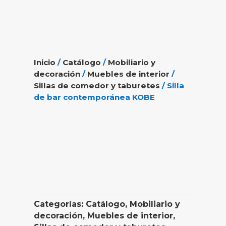
Inicio
/
Catálogo
/
Mobiliario y
decoración
/
Muebles de interior
/
Sillas de comedor y taburetes
/ Silla
de bar contemporánea KOBE
Categorías:
Catálogo
,
Mobiliario y
decoración
,
Muebles de interior
,