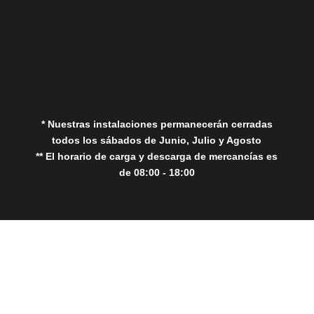
Aviso Legal
Política de Privacidad
Política de Cookies
* Nuestras instalaciones permanecerán cerradas
todos los sábados de Junio, Julio y Agosto
** El horario de carga y descarga de mercancías es
de 08:00 - 18:00
Close
this