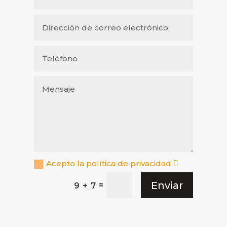
Acepto la política de privacidad
Enviar
=
9 + 7