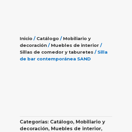
Inicio
/
Catálogo
/
Mobiliario y
decoración
/
Muebles de interior
/
Sillas de comedor y taburetes
/ Silla
de bar contemporánea SAND
Categorías:
Catálogo
,
Mobiliario y
decoración
,
Muebles de interior
,