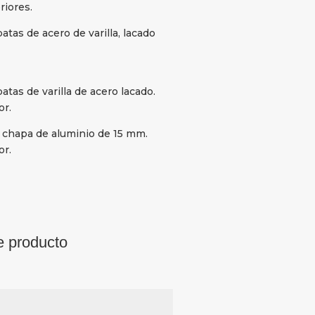
riores.
tas de acero de varilla, lacado
tas de varilla de acero lacado.
or.
e chapa de aluminio de 15 mm.
or.
e producto