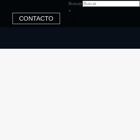
Buscar
×
CONTACTO