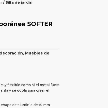
r
/ Silla de jardín
emporánea SOFTER
 decoración
,
Muebles de
ra y flexible como si el metal fuera
vanta y se dobla para crear el
e chapa de aluminio de 15 mm.