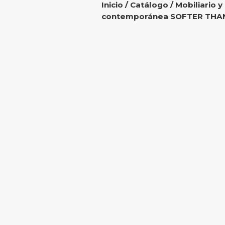
Inicio
/
Catálogo
/
Mobiliario y
contemporánea SOFTER THA