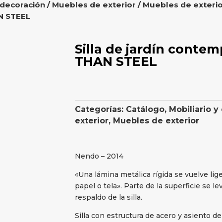
 decoración
/
Muebles de exterior
/
Muebles de exterio
N STEEL
Silla de jardín cont
THAN STEEL
Categorías:
Catálogo
,
Mobiliario y
exterior
,
Muebles de exterior
Nendo – 2014
«Una lámina metálica rígida se vuelve lige
papel o tela». Parte de la superficie se le
respaldo de la silla.
Silla con estructura de acero y asiento d