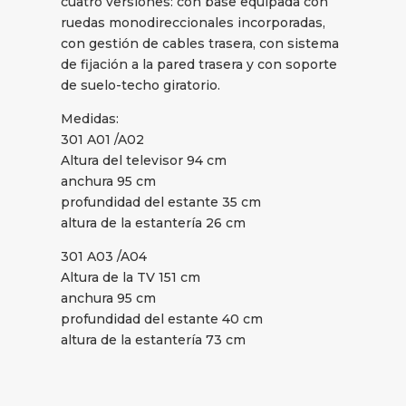
cuatro versiones: con base equipada con
ruedas monodireccionales incorporadas,
con gestión de cables trasera, con sistema
de fijación a la pared trasera y con soporte
de suelo-techo giratorio.
Medidas:
301 A01 /A02
Altura del televisor 94 cm
anchura 95 cm
profundidad del estante 35 cm
altura de la estantería 26 cm
301 A03 /A04
Altura de la TV 151 cm
anchura 95 cm
profundidad del estante 40 cm
altura de la estantería 73 cm