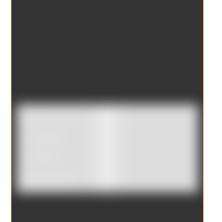
Catálogo
Tienda
Borrar filtros