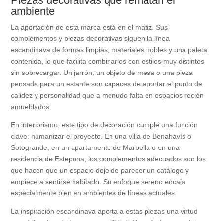
Piezas decorativas que rematan el
ambiente
La aportación de esta marca está en el matiz. Sus
complementos y piezas decorativas siguen la línea
escandinava de formas limpias, materiales nobles y una paleta
contenida, lo que facilita combinarlos con estilos muy distintos
sin sobrecargar. Un jarrón, un objeto de mesa o una pieza
pensada para un estante son capaces de aportar el punto de
calidez y personalidad que a menudo falta en espacios recién
amueblados.
En interiorismo, este tipo de decoración cumple una función
clave: humanizar el proyecto. En una villa de Benahavís o
Sotogrande, en un apartamento de Marbella o en una
residencia de Estepona, los complementos adecuados son los
que hacen que un espacio deje de parecer un catálogo y
empiece a sentirse habitado. Su enfoque sereno encaja
especialmente bien en ambientes de líneas actuales.
La inspiración escandinava aporta a estas piezas una virtud