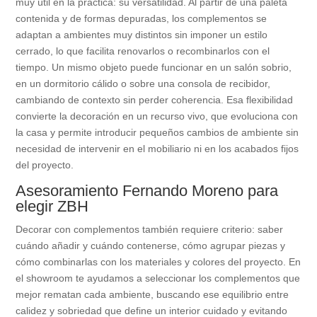
muy útil en la práctica: su versatilidad. Al partir de una paleta
contenida y de formas depuradas, los complementos se
adaptan a ambientes muy distintos sin imponer un estilo
cerrado, lo que facilita renovarlos o recombinarlos con el
tiempo. Un mismo objeto puede funcionar en un salón sobrio,
en un dormitorio cálido o sobre una consola de recibidor,
cambiando de contexto sin perder coherencia. Esa flexibilidad
convierte la decoración en un recurso vivo, que evoluciona con
la casa y permite introducir pequeños cambios de ambiente sin
necesidad de intervenir en el mobiliario ni en los acabados fijos
del proyecto.
Asesoramiento Fernando Moreno para
elegir ZBH
Decorar con complementos también requiere criterio: saber
cuándo añadir y cuándo contenerse, cómo agrupar piezas y
cómo combinarlas con los materiales y colores del proyecto. En
el showroom te ayudamos a seleccionar los complementos que
mejor rematan cada ambiente, buscando ese equilibrio entre
calidez y sobriedad que define un interior cuidado y evitando