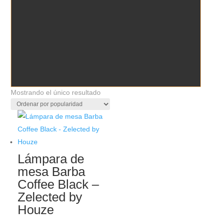
Mostrando el único resultado
Lámpara de
mesa Barba
Coffee Black –
Zelected by
Houze