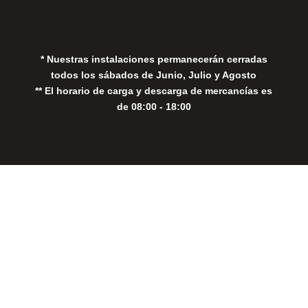
Política de Cookies
* Nuestras instalaciones permanecerán cerradas
todos los sábados de Junio, Julio y Agosto
** El horario de carga y descarga de mercancías es
de 08:00 - 18:00
Close
this
modul