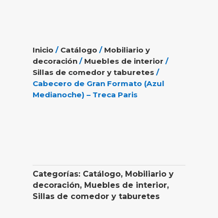
Inicio
/
Catálogo
/
Mobiliario y
decoración
/
Muebles de interior
/
Sillas de comedor y taburetes
/
Cabecero de Gran Formato (Azul
Medianoche) – Treca Paris
Categorías:
Catálogo
,
Mobiliario y
decoración
,
Muebles de interior
,
Sillas de comedor y taburetes