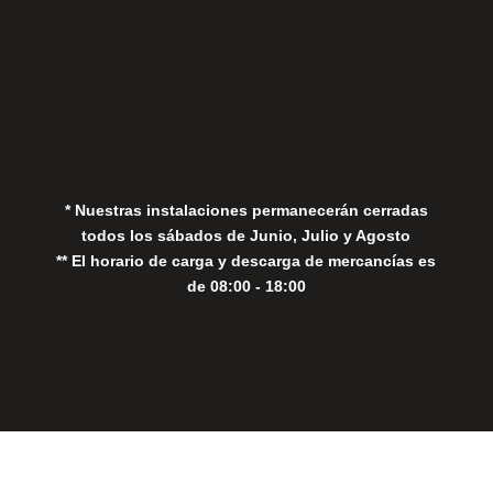
Aviso Legal
Política de Privacidad
Política de Cookies
* Nuestras instalaciones permanecerán cerradas
todos los sábados de Junio, Julio y Agosto
** El horario de carga y descarga de mercancías es
de 08:00 - 18:00
Close