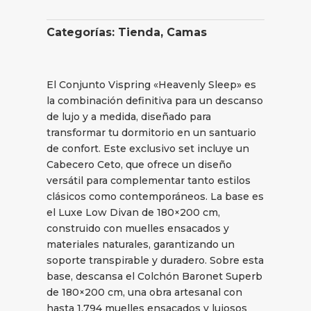
Categorías:
Tienda
,
Camas
El Conjunto Vispring «Heavenly Sleep» es
la combinación definitiva para un descanso
de lujo y a medida, diseñado para
transformar tu dormitorio en un santuario
de confort. Este exclusivo set incluye un
Cabecero Ceto, que ofrece un diseño
versátil para complementar tanto estilos
clásicos como contemporáneos. La base es
el Luxe Low Divan de 180×200 cm,
construido con muelles ensacados y
materiales naturales, garantizando un
soporte transpirable y duradero. Sobre esta
base, descansa el Colchón Baronet Superb
de 180×200 cm, una obra artesanal con
hasta 1.794 muelles ensacados y lujosos