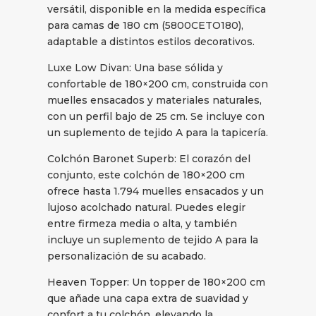
versátil, disponible en la medida específica
para camas de 180 cm (5800CETO180),
adaptable a distintos estilos decorativos.
Luxe Low Divan: Una base sólida y
confortable de 180×200 cm, construida con
muelles ensacados y materiales naturales,
con un perfil bajo de 25 cm. Se incluye con
un suplemento de tejido A para la tapicería.
Colchón Baronet Superb: El corazón del
conjunto, este colchón de 180×200 cm
ofrece hasta 1.794 muelles ensacados y un
lujoso acolchado natural. Puedes elegir
entre firmeza media o alta, y también
incluye un suplemento de tejido A para la
personalización de su acabado.
Heaven Topper: Un topper de 180×200 cm
que añade una capa extra de suavidad y
confort a tu colchón, elevando la