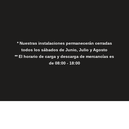
Aviso Legal
Política de Privacidad
Política de Cookies
* Nuestras instalaciones permanecerán cerradas
todos los sábados de Junio, Julio y Agosto
** El horario de carga y descarga de mercancías es
de 08:00 - 18:00
Close
this
modul