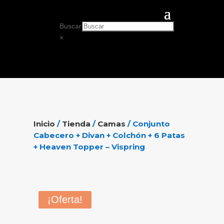
Buscar
×
Inicio
/
Tienda
/
Camas
/ Conjunto
Cabecero + Divan + Colchón + 6 Patas
+ Heaven Topper – Vispring
¡Oferta!