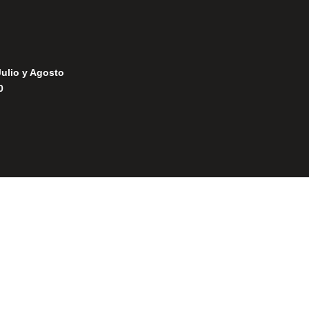
Julio y Agosto
0