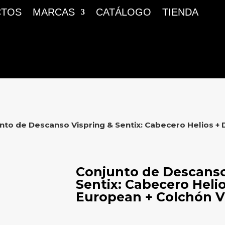
CTOS
MARCAS
CATÁLOGO
TIENDA
nto de Descanso Vispring & Sentix: Cabecero Helios +
Conjunto de Descanso
Sentix: Cabecero Helio
European + Colchón V