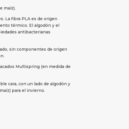
e maíz).
es. La fibra PLA es de origen
ento térmico. El algodón y el
piedades antibacterianas
icado, sin componentes de origen
n.
sacados Multispring (en medida de
le cara, con un lado de algodón y
aíz) para el invierno.