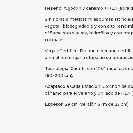
Relleno: Algodón y cáñamo + PLA (fibra d
Sin fibras sintéticas ni espumas artificial
vegetal, biodegradable y con alto rendimi
cáñamo son suaves, hidrófilos y con pro
naturales.
Vegan Certified: Producto vegano certif
animal en ninguna etapa de su producció
Tecnología: Cuenta con 1254 muelles en
160×200 cm).
Adaptado a Cada Estación: Colchón de dob
cáñamo para el verano y un lado de PLA (m
Espesor: 29 cm (versión Slim de 25 cm).