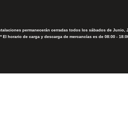
stalaciones permanecerán cerradas todos los sábados de Junio, 
** El horario de carga y descarga de mercancías es de 08:00 - 18:0
Close
this
module