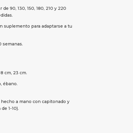
de 90, 130, 150, 180, 210 y 220
didas.
in suplemento para adaptarse a tu
10 semanas.
 18 cm, 23 cm.
o, ébano.
o, hecho a mano con capitonado y
 de 1-10).