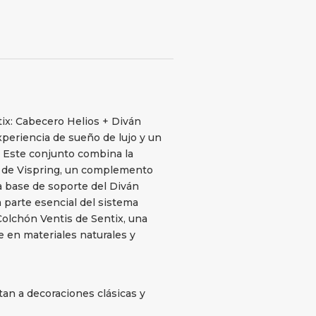
€.
ix: Cabecero Helios + Diván
periencia de sueño de lujo y un
. Este conjunto combina la
s de Vispring, un complemento
la base de soporte del Diván
 parte esencial del sistema
Colchón Ventis de Sentix, una
 en materiales naturales y
an a decoraciones clásicas y