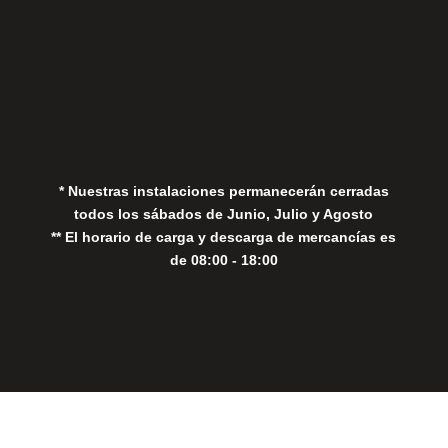
Aviso Legal
Política de Privacidad
Política de Cookies
* Nuestras instalaciones permanecerán cerradas
todos los sábados de Junio, Julio y Agosto
** El horario de carga y descarga de mercancías es
de 08:00 - 18:00
Close