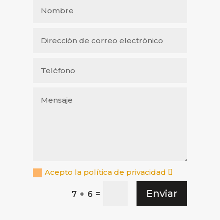
Acepto la política de privacidad
Enviar
=
7 + 6