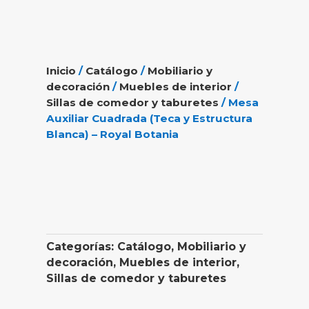
Inicio
/
Catálogo
/
Mobiliario y
decoración
/
Muebles de interior
/
Sillas de comedor y taburetes
/ Mesa
Auxiliar Cuadrada (Teca y Estructura
Blanca) – Royal Botania
Categorías:
Catálogo
,
Mobiliario y
decoración
,
Muebles de interior
,
Sillas de comedor y taburetes