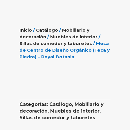
Inicio
/
Catálogo
/
Mobiliario y
decoración
/
Muebles de interior
/
Sillas de comedor y taburetes
/ Mesa
de Centro de Diseño Orgánico (Teca y
Piedra) – Royal Botania
Categorías:
Catálogo
,
Mobiliario y
decoración
,
Muebles de interior
,
Sillas de comedor y taburetes